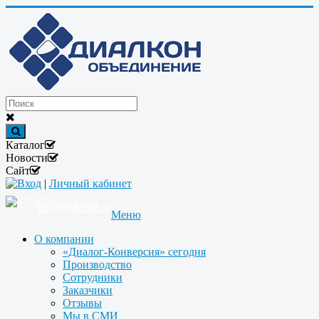
Каталог
Новости
Сайт
Вход
|
Личный кабинет
+7(495)646-87-82
info@dialcon.ru
Меню
О компании
«Диалог-Конверсия» сегодня
Производство
Сотрудники
Заказчики
Отзывы
Мы в СМИ