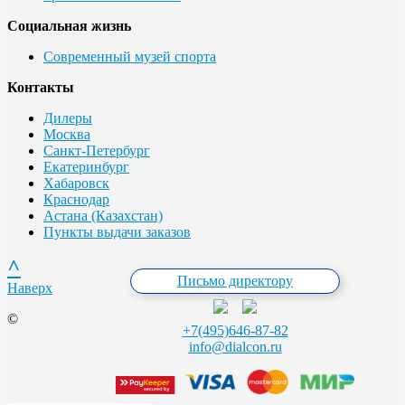
Социальная жизнь
Современный музей спорта
Контакты
Дилеры
Москва
Санкт-Петербург
Екатеринбург
Хабаровск
Краснодар
Астана (Казахстан)
Пункты выдачи заказов
^
Письмо директору
Наверх
©
+7(495)646-87-82
info@dialcon.ru