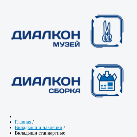
Главная
/
Вкладыши и наклейки
/
Вкладыши стандартные