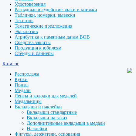
Удостоверения
Разрядные и судейские знаки и книжки
Таблички, номерки, вывески
Текстиль
Тематические предложения
Эксклюзив
Атрибутика к памятным датам ВОВ
Средства защиты
Продукция к юбилеям
Стенды и баннеры
Каталог
Распродажа
Кубки
Призы
Медали
Ленты и колодки для медалей
Медальницы
Вкладыши и наклейки
Вкладыши стандартные
Вкладыши на заказ
Дополнительные вкладыши в медали
Наклейки
Фигуры, держатели, основания