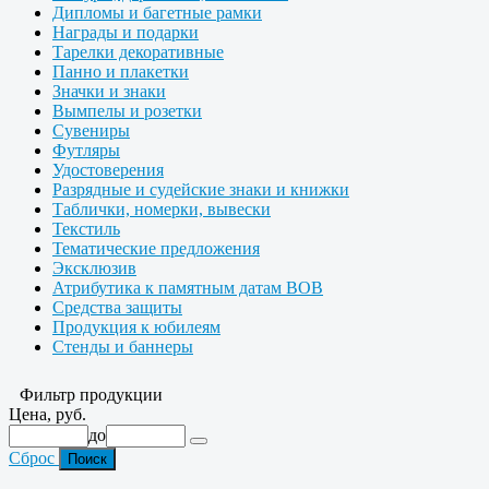
Дипломы и багетные рамки
Награды и подарки
Тарелки декоративные
Панно и плакетки
Значки и знаки
Вымпелы и розетки
Сувениры
Футляры
Удостоверения
Разрядные и судейские знаки и книжки
Таблички, номерки, вывески
Текстиль
Тематические предложения
Эксклюзив
Атрибутика к памятным датам ВОВ
Средства защиты
Продукция к юбилеям
Стенды и баннеры
Фильтр продукции
Цена, руб.
до
Сброс