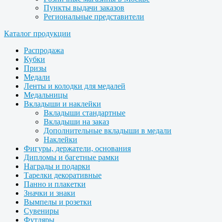
Пункты выдачи заказов
Региональные представители
Каталог продукции
Распродажа
Кубки
Призы
Медали
Ленты и колодки для медалей
Медальницы
Вкладыши и наклейки
Вкладыши стандартные
Вкладыши на заказ
Дополнительные вкладыши в медали
Наклейки
Фигуры, держатели, основания
Дипломы и багетные рамки
Награды и подарки
Тарелки декоративные
Панно и плакетки
Значки и знаки
Вымпелы и розетки
Сувениры
Футляры