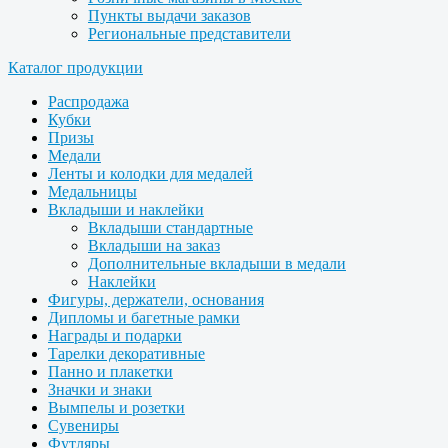
Пункты выдачи заказов
Региональные представители
Каталог продукции
Распродажа
Кубки
Призы
Медали
Ленты и колодки для медалей
Медальницы
Вкладыши и наклейки
Вкладыши стандартные
Вкладыши на заказ
Дополнительные вкладыши в медали
Наклейки
Фигуры, держатели, основания
Дипломы и багетные рамки
Награды и подарки
Тарелки декоративные
Панно и плакетки
Значки и знаки
Вымпелы и розетки
Сувениры
Футляры