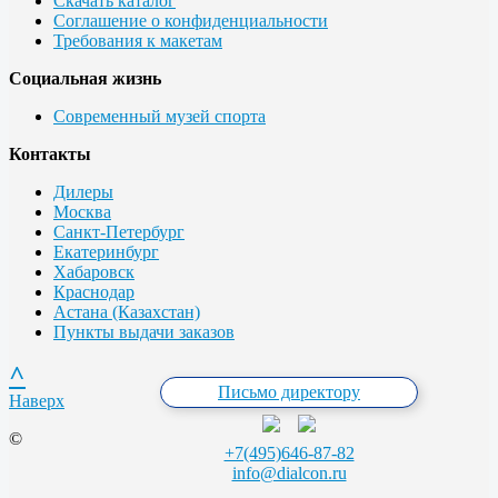
Скачать каталог
Соглашение о конфиденциальности
Требования к макетам
Социальная жизнь
Современный музей спорта
Контакты
Дилеры
Москва
Санкт-Петербург
Екатеринбург
Хабаровск
Краснодар
Астана (Казахстан)
Пункты выдачи заказов
^
Письмо директору
Наверх
©
+7(495)646-87-82
info@dialcon.ru