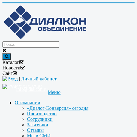
Каталог
Новости
Сайт
Вход
|
Личный кабинет
+7(495)646-87-82
info@dialcon.ru
Меню
О компании
«Диалог-Конверсия» сегодня
Производство
Сотрудники
Заказчики
Отзывы
Мы в СМИ