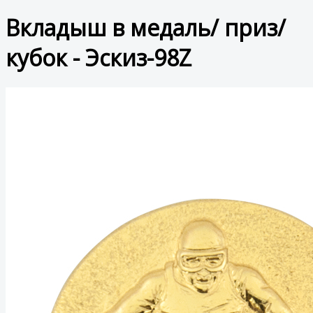
Вкладыш в медаль/ приз/
кубок - Эскиз-98Z