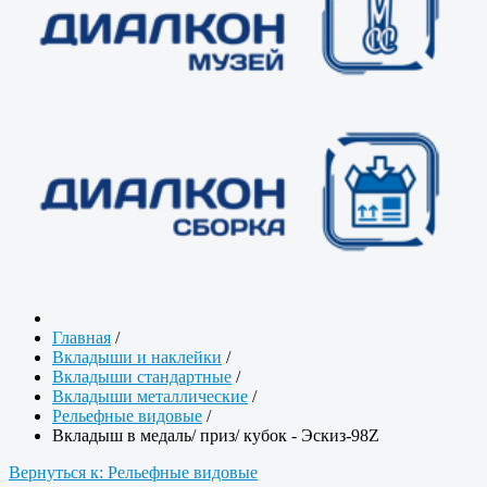
Главная
/
Вкладыши и наклейки
/
Вкладыши стандартные
/
Вкладыши металлические
/
Рельефные видовые
/
Вкладыш в медаль/ приз/ кубок - Эскиз-98Z
Вернуться к: Рельефные видовые