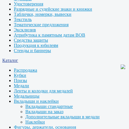
Удостоверения
Разрядные и судейские знаки и книжки
Таблички, номерки, вывески
Текстиль
Тематические предложения
Эксклюзив
Атрибутика к памятным датам ВОВ
Средства защиты
Продукция к юбилеям
Стенды и баннеры
Каталог
Распродажа
Кубки
Призы
Медали
Ленты и колодки для медалей
Медальницы
Вкладыши и наклейки
Вкладыши стандартные
Вкладыши на заказ
Дополнительные вкладыши в медали
Наклейки
Фигуры, держатели, основания