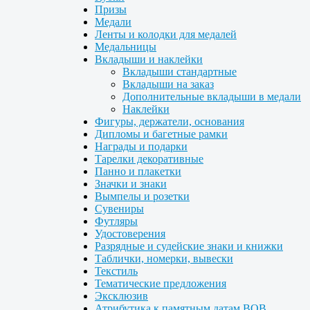
Призы
Медали
Ленты и колодки для медалей
Медальницы
Вкладыши и наклейки
Вкладыши стандартные
Вкладыши на заказ
Дополнительные вкладыши в медали
Наклейки
Фигуры, держатели, основания
Дипломы и багетные рамки
Награды и подарки
Тарелки декоративные
Панно и плакетки
Значки и знаки
Вымпелы и розетки
Сувениры
Футляры
Удостоверения
Разрядные и судейские знаки и книжки
Таблички, номерки, вывески
Текстиль
Тематические предложения
Эксклюзив
Атрибутика к памятным датам ВОВ