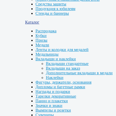
Средства защиты
Продукция к юбилеям
Стенды и баннеры
Каталог
Распродажа
Кубки
Призы
Медали
Ленты и колодки для медалей
Медальницы
Вкладыши и наклейки
Вкладыши стандартные
Вкладыши на заказ
Дополнительные вкладыши в медали
Наклейки
Фигуры, держатели, основания
Дипломы и багетные рамки
Награды и подарки
Тарелки декоративные
Панно и плакетки
Значки и знаки
Вымпелы и розетки
Сувениры