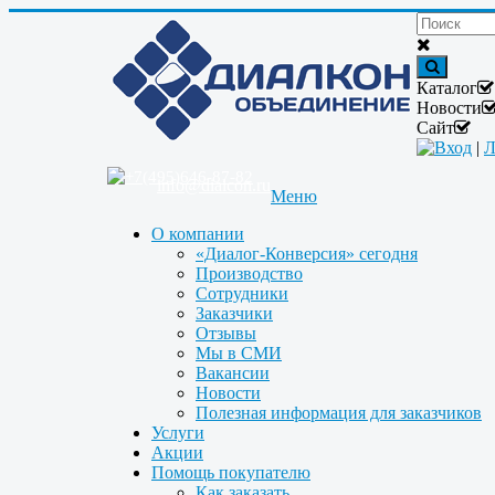
Каталог
Новости
Сайт
Вход
|
Л
+7(495)646-87-82
info@dialcon.ru
Меню
О компании
«Диалог-Конверсия» сегодня
Производство
Сотрудники
Заказчики
Отзывы
Мы в СМИ
Вакансии
Новости
Полезная информация для заказчиков
Услуги
Акции
Помощь покупателю
Как заказать