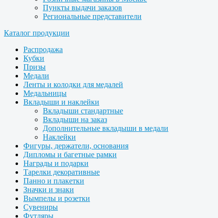
Пункты выдачи заказов
Региональные представители
Каталог продукции
Распродажа
Кубки
Призы
Медали
Ленты и колодки для медалей
Медальницы
Вкладыши и наклейки
Вкладыши стандартные
Вкладыши на заказ
Дополнительные вкладыши в медали
Наклейки
Фигуры, держатели, основания
Дипломы и багетные рамки
Награды и подарки
Тарелки декоративные
Панно и плакетки
Значки и знаки
Вымпелы и розетки
Сувениры
Футляры