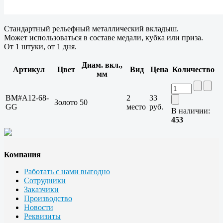
Стандартный рельефный металлический вкладыш.
Может использоваться в составе медали, кубка или приза.
От 1 штуки, от 1 дня.
Диам. вкл.,
Артикул
Цвет
Вид
Цена
Количество
мм
BM#A12-68-
2
33
Золото
50
GG
место
руб.
В наличии:
453
Компания
Работать с нами выгодно
Сотрудники
Заказчики
Производство
Новости
Реквизиты