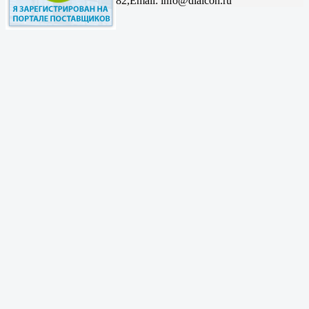
82,
Email: info@dialcon.ru