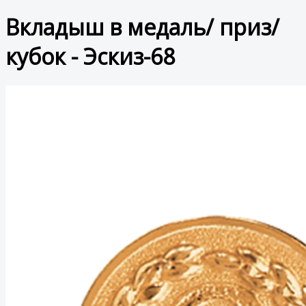
Вкладыш в медаль/ приз/
кубок - Эскиз-68