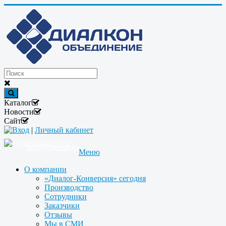
Каталог
Новости
Сайт
Вход
|
Личный кабинет
+7(495)646-87-82
info@dialcon.ru
Меню
О компании
«Диалог-Конверсия» сегодня
Производство
Сотрудники
Заказчики
Отзывы
Мы в СМИ