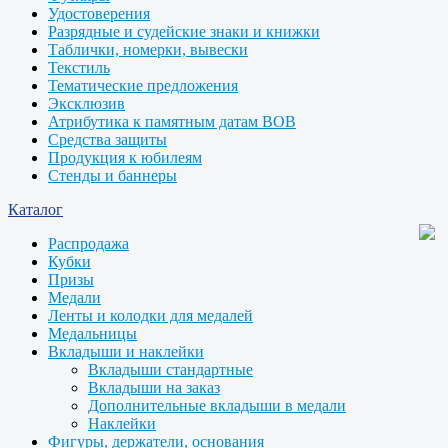
Удостоверения
Разрядные и судейские знаки и книжки
Таблички, номерки, вывески
Текстиль
Тематические предложения
Эксклюзив
Атрибутика к памятным датам ВОВ
Средства защиты
Продукция к юбилеям
Стенды и баннеры
Каталог
Распродажа
Кубки
Призы
Медали
Ленты и колодки для медалей
Медальницы
Вкладыши и наклейки
Вкладыши стандартные
Вкладыши на заказ
Дополнительные вкладыши в медали
Наклейки
Фигуры, держатели, основания