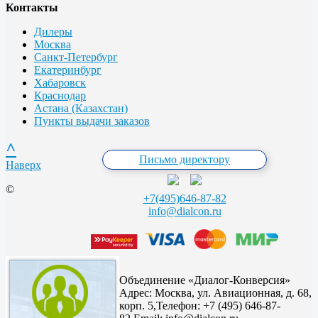
Контакты
Дилеры
Москва
Санкт-Петербург
Екатеринбург
Хабаровск
Краснодар
Астана (Казахстан)
Пункты выдачи заказов
^
Письмо директору
Наверх
©
+7(495)646-87-82
info@dialcon.ru
Объединение «Диалог-Конверсия»
Адрес:
Москва, ул. Авиационная, д. 68,
корп. 5,
Телефон: +7 (495) 646-87-