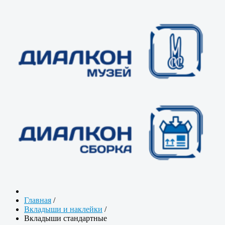
Главная
/
Вкладыши и наклейки
/
Вкладыши стандартные