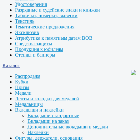
Удостоверения
Разрядные и судейские знаки и книжки
Таблички, номерки, вывески
Текстиль
Тематические предложения
Эксклюзив
Атрибутика к памятным датам ВОВ
Средства защиты
Продукция к юбилеям
Стенды и баннеры
Каталог
Распродажа
Кубки
Призы
Медали
Ленты и колодки для медалей
Медальницы
Вкладыши и наклейки
Вкладыши стандартные
Вкладыши на заказ
Дополнительные вкладыши в медали
Наклейки
Фигуры, держатели, основания