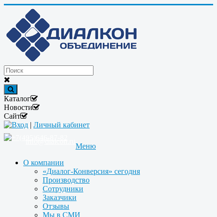
Каталог
Новости
Сайт
Вход
|
Личный кабинет
+7(495)646-87-82
info@dialcon.ru
Меню
О компании
«Диалог-Конверсия» сегодня
Производство
Сотрудники
Заказчики
Отзывы
Мы в СМИ