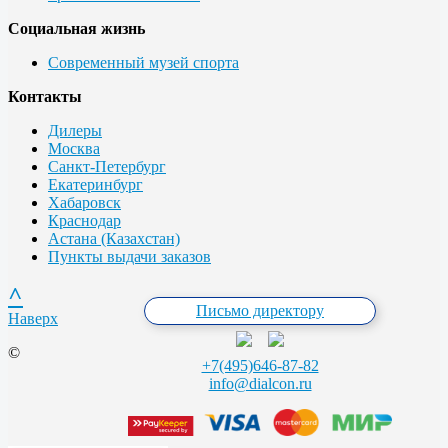
Социальная жизнь
Современный музей спорта
Контакты
Дилеры
Москва
Санкт-Петербург
Екатеринбург
Хабаровск
Краснодар
Астана (Казахстан)
Пункты выдачи заказов
^
Письмо директору
Наверх
©
+7(495)646-87-82
info@dialcon.ru