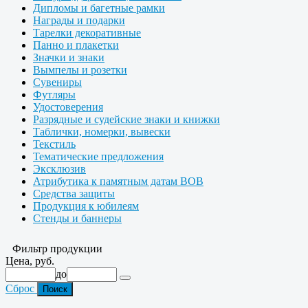
Дипломы и багетные рамки
Награды и подарки
Тарелки декоративные
Панно и плакетки
Значки и знаки
Вымпелы и розетки
Сувениры
Футляры
Удостоверения
Разрядные и судейские знаки и книжки
Таблички, номерки, вывески
Текстиль
Тематические предложения
Эксклюзив
Атрибутика к памятным датам ВОВ
Средства защиты
Продукция к юбилеям
Стенды и баннеры
Фильтр продукции
Цена, руб.
до
Сброс