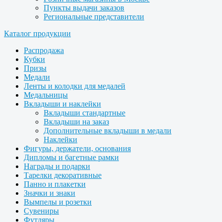
Пункты выдачи заказов
Региональные представители
Каталог продукции
Распродажа
Кубки
Призы
Медали
Ленты и колодки для медалей
Медальницы
Вкладыши и наклейки
Вкладыши стандартные
Вкладыши на заказ
Дополнительные вкладыши в медали
Наклейки
Фигуры, держатели, основания
Дипломы и багетные рамки
Награды и подарки
Тарелки декоративные
Панно и плакетки
Значки и знаки
Вымпелы и розетки
Сувениры
Футляры