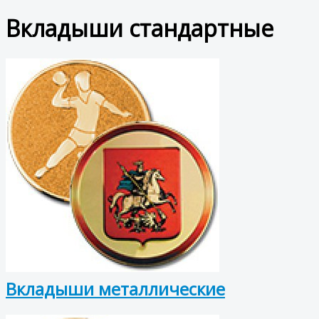
Вкладыши стандартные
Вкладыши металлические