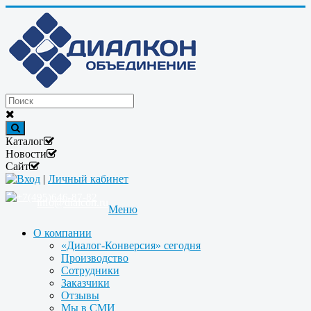
Каталог
Новости
Сайт
Вход
|
Личный кабинет
+7(495)646-87-82
info@dialcon.ru
Меню
О компании
«Диалог-Конверсия» сегодня
Производство
Сотрудники
Заказчики
Отзывы
Мы в СМИ