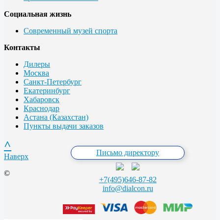
Социальная жизнь
Современный музей спорта
Контакты
Дилеры
Москва
Санкт-Петербург
Екатеринбург
Хабаровск
Краснодар
Астана (Казахстан)
Пункты выдачи заказов
^
Письмо директору
Наверх
©
+7(495)646-87-82
info@dialcon.ru