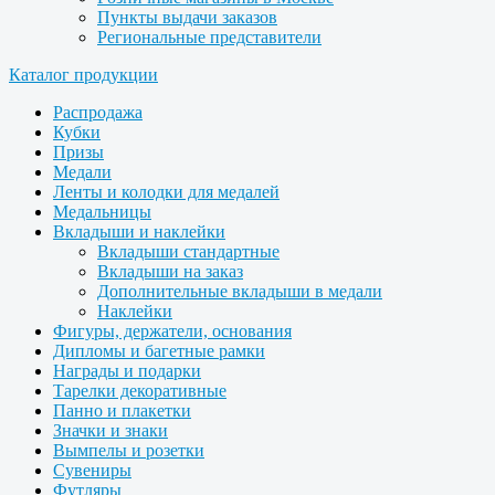
Пункты выдачи заказов
Региональные представители
Каталог продукции
Распродажа
Кубки
Призы
Медали
Ленты и колодки для медалей
Медальницы
Вкладыши и наклейки
Вкладыши стандартные
Вкладыши на заказ
Дополнительные вкладыши в медали
Наклейки
Фигуры, держатели, основания
Дипломы и багетные рамки
Награды и подарки
Тарелки декоративные
Панно и плакетки
Значки и знаки
Вымпелы и розетки
Сувениры
Футляры