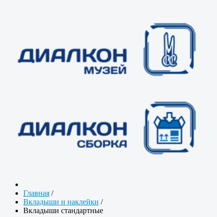
Главная
/
Вкладыши и наклейки
/
Вкладыши стандартные