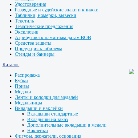
Удостоверения
Разрядные и судейские знаки и книжки
Таблички, номерки, вывески
Текстиль
Тематические предложения
Эксклюзив
Атрибутика к памятным датам ВОВ
Средства защиты
Продукция к юбилеям
Стенды и баннеры
Каталог
Распродажа
Кубки
Призы
Медали
Ленты и колодки для медалей
Медальницы
Вкладыши и наклейки
Вкладыши стандартные
Вкладыши на заказ
Дополнительные вкладыши в медали
Наклейки
Фигуры, держатели, основания