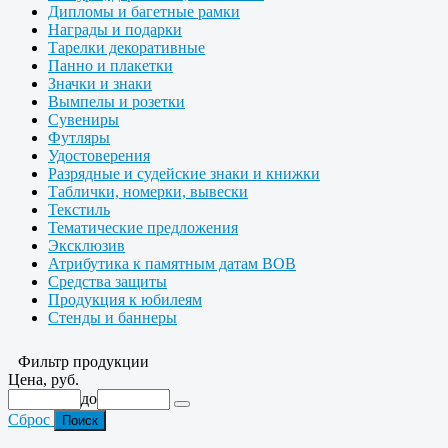
Дипломы и багетные рамки
Награды и подарки
Тарелки декоративные
Панно и плакетки
Значки и знаки
Вымпелы и розетки
Сувениры
Футляры
Удостоверения
Разрядные и судейские знаки и книжки
Таблички, номерки, вывески
Текстиль
Тематические предложения
Эксклюзив
Атрибутика к памятным датам ВОВ
Средства защиты
Продукция к юбилеям
Стенды и баннеры
Фильтр продукции
Цена, руб.
до
Сброс