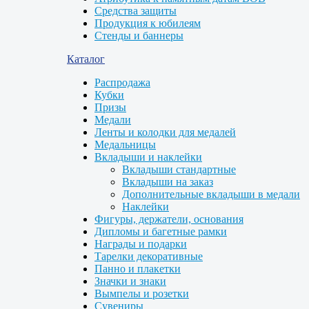
Средства защиты
Продукция к юбилеям
Стенды и баннеры
Каталог
Распродажа
Кубки
Призы
Медали
Ленты и колодки для медалей
Медальницы
Вкладыши и наклейки
Вкладыши стандартные
Вкладыши на заказ
Дополнительные вкладыши в медали
Наклейки
Фигуры, держатели, основания
Дипломы и багетные рамки
Награды и подарки
Тарелки декоративные
Панно и плакетки
Значки и знаки
Вымпелы и розетки
Сувениры