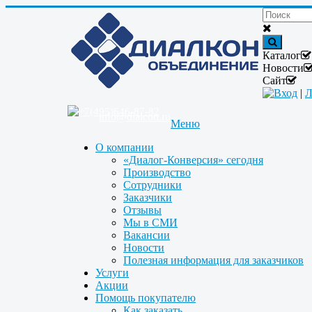
Каталог
Новости
Сайт
Вход
|
Л
+7(495)646-87-82
info@dialcon.ru
Меню
О компании
«Диалог-Конверсия» сегодня
Производство
Сотрудники
Заказчики
Отзывы
Мы в СМИ
Вакансии
Новости
Полезная информация для заказчиков
Услуги
Акции
Помощь покупателю
Как заказать