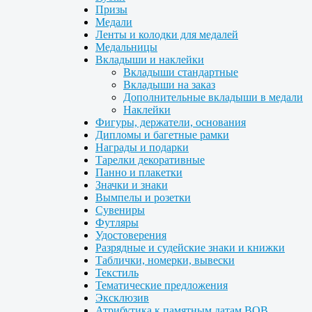
Призы
Медали
Ленты и колодки для медалей
Медальницы
Вкладыши и наклейки
Вкладыши стандартные
Вкладыши на заказ
Дополнительные вкладыши в медали
Наклейки
Фигуры, держатели, основания
Дипломы и багетные рамки
Награды и подарки
Тарелки декоративные
Панно и плакетки
Значки и знаки
Вымпелы и розетки
Сувениры
Футляры
Удостоверения
Разрядные и судейские знаки и книжки
Таблички, номерки, вывески
Текстиль
Тематические предложения
Эксклюзив
Атрибутика к памятным датам ВОВ