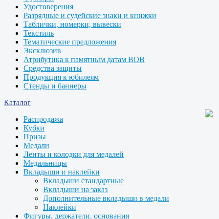
Удостоверения
Разрядные и судейские знаки и книжки
Таблички, номерки, вывески
Текстиль
Тематические предложения
Эксклюзив
Атрибутика к памятным датам ВОВ
Средства защиты
Продукция к юбилеям
Стенды и баннеры
Каталог
Распродажа
Кубки
Призы
Медали
Ленты и колодки для медалей
Медальницы
Вкладыши и наклейки
Вкладыши стандартные
Вкладыши на заказ
Дополнительные вкладыши в медали
Наклейки
Фигуры, держатели, основания