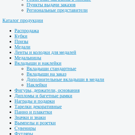
Пункты выдачи заказов
Региональные представители
Каталог продукции
Распродажа
Кубки
Призы
Медали
Ленты и колодки для медалей
Медальницы
Вкладыши и наклейки
Вкладыши стандартные
Вкладыши на заказ
Дополнительные вкладыши в медали
Наклейки
Фигуры, держатели, основания
Дипломы и багетные рамки
Награды и подарки
Тарелки декоративные
Панно и плакетки
Значки и знаки
Вымпелы и розетки
Сувениры
Футляры