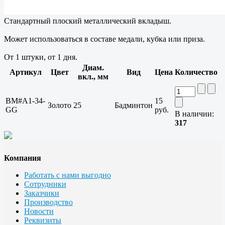
Стандартный плоский металлический вкладыш.
Может использоваться в составе медали, кубка или приза.
От 1 штуки, от 1 дня.
Диам.
Артикул
Цвет
Вид
Цена
Количество
вкл., мм
BM#A1-34-
15
Золото
25
Бадминтон
GG
руб.
В наличии:
317
Компания
Работать с нами выгодно
Сотрудники
Заказчики
Производство
Новости
Реквизиты