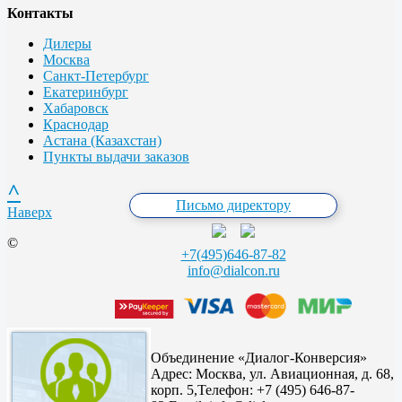
Контакты
Дилеры
Москва
Санкт-Петербург
Екатеринбург
Хабаровск
Краснодар
Астана (Казахстан)
Пункты выдачи заказов
^
Письмо директору
Наверх
©
+7(495)646-87-82
info@dialcon.ru
Объединение «Диалог-Конверсия»
Адрес:
Москва, ул. Авиационная, д. 68,
корп. 5,
Телефон: +7 (495) 646-87-