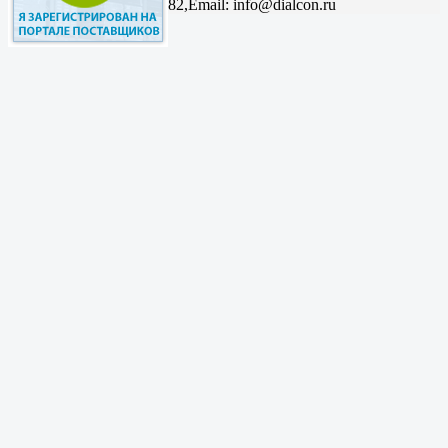
82,
Email: info@dialcon.ru