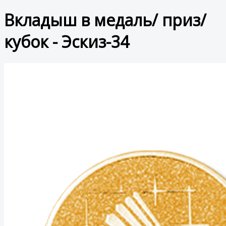
Вкладыш в медаль/ приз/
кубок - Эскиз-34