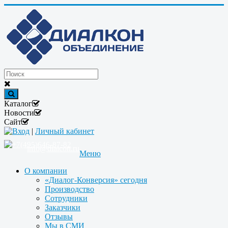
Каталог
Новости
Сайт
Вход
|
Личный кабинет
+7(495)646-87-82
info@dialcon.ru
Меню
О компании
«Диалог-Конверсия» сегодня
Производство
Сотрудники
Заказчики
Отзывы
Мы в СМИ