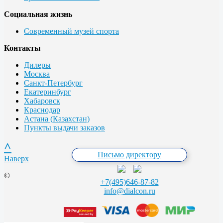
Социальная жизнь
Современный музей спорта
Контакты
Дилеры
Москва
Санкт-Петербург
Екатеринбург
Хабаровск
Краснодар
Астана (Казахстан)
Пункты выдачи заказов
^
Письмо директору
Наверх
©
+7(495)646-87-82
info@dialcon.ru