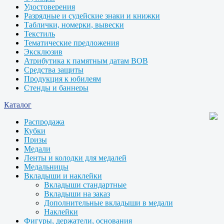
Удостоверения
Разрядные и судейские знаки и книжки
Таблички, номерки, вывески
Текстиль
Тематические предложения
Эксклюзив
Атрибутика к памятным датам ВОВ
Средства защиты
Продукция к юбилеям
Стенды и баннеры
Каталог
Распродажа
Кубки
Призы
Медали
Ленты и колодки для медалей
Медальницы
Вкладыши и наклейки
Вкладыши стандартные
Вкладыши на заказ
Дополнительные вкладыши в медали
Наклейки
Фигуры, держатели, основания