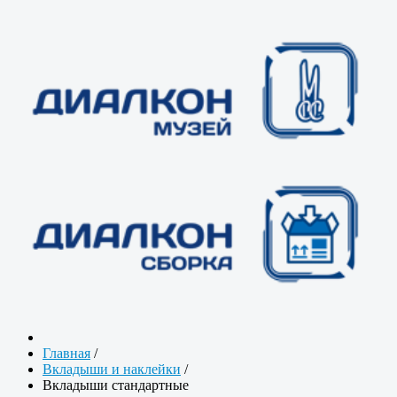
Главная
/
Вкладыши и наклейки
/
Вкладыши стандартные