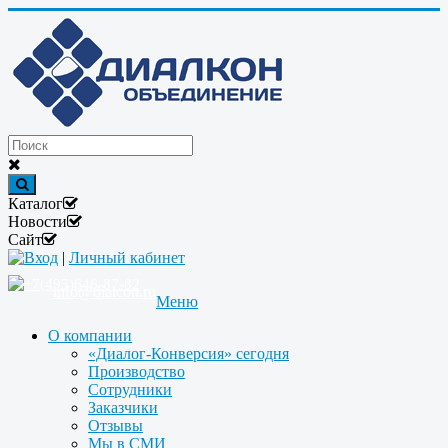
Каталог
Новости
Сайт
Вход
|
Личный кабинет
+7(495)646-87-82
info@dialcon.ru
Меню
О компании
«Диалог-Конверсия» сегодня
Производство
Сотрудники
Заказчики
Отзывы
Мы в СМИ