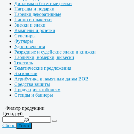
Дипломы и багетные рамки
Награды и подарки
Тарелки декоративные
Панно и плакетки
Значки и знаки
Вымпелы и розетки
Сувениры
Футляры
Удостоверения
Разрядные и судейские знаки и книжки
Таблички, номерки, вывески
Текстиль
Тематические предложения
Эксклюзив
Атрибутика к памятным датам ВОВ
Средства защиты
Продукция к юбилеям
Стенды и баннеры
Фильтр продукции
Цена, руб.
до
Сброс