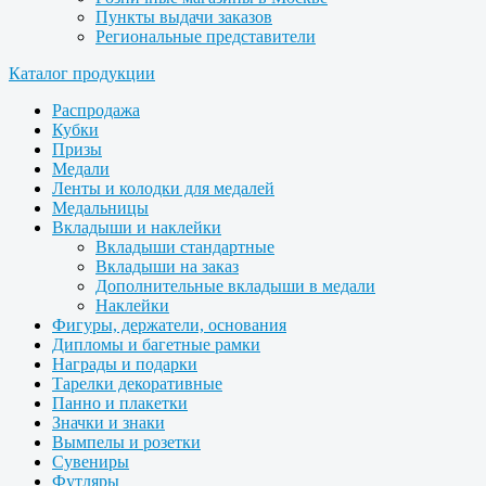
Пункты выдачи заказов
Региональные представители
Каталог продукции
Распродажа
Кубки
Призы
Медали
Ленты и колодки для медалей
Медальницы
Вкладыши и наклейки
Вкладыши стандартные
Вкладыши на заказ
Дополнительные вкладыши в медали
Наклейки
Фигуры, держатели, основания
Дипломы и багетные рамки
Награды и подарки
Тарелки декоративные
Панно и плакетки
Значки и знаки
Вымпелы и розетки
Сувениры
Футляры