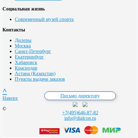
Социальная жизнь
Современный музей спорта
Контакты
Дилеры
Москва
Санкт-Петербург
Екатеринбург
Хабаровск
Краснодар
Астана (Казахстан)
Пункты выдачи заказов
^
Письмо директору
Наверх
©
+7(495)646-87-82
info@dialcon.ru