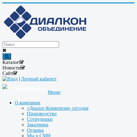
Каталог
Новости
Сайт
Вход
|
Личный кабинет
+7(495)646-87-82
info@dialcon.ru
Меню
О компании
«Диалог-Конверсия» сегодня
Производство
Сотрудники
Заказчики
Отзывы
Мы в СМИ