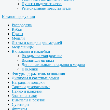
Пункты выдачи заказов
Региональные представители
Каталог продукции
Распродажа
Кубки
Призы
Медали
Ленты и колодки для медалей
Медальницы
Вкладыши и наклейки
Вкладыши стандартные
Вкладыши на заказ
Дополнительные вкладыши в медали
Наклейки
Фигуры, держатели, основания
Дипломы и багетные рамки
Награды и подарки
Тарелки декоративные
Панно и плакетки
Значки и знаки
Вымпелы и розетки
Сувениры
Футляры