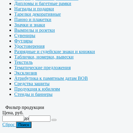
Дипломы и багетные рамки
Награды и подарки
Тарелки декоративные
Панно и плакетки
Значки и знаки
Вымпелы и розетки
Сувениры
Футляры
Удостоверения
Разрядные и судейские знаки и книжки
Таблички, номерки, вывески
Текстиль
Тематические предложения
Эксклюзив
Атрибутика к памятным датам ВОВ
Средства защиты
Продукция к юбилеям
Стенды и баннеры
Фильтр продукции
Цена, руб.
до
Сброс