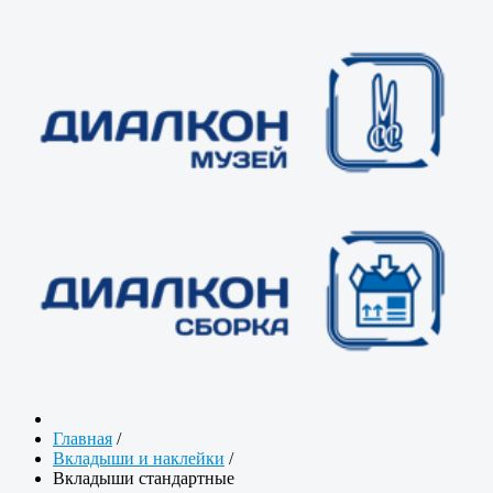
Главная
/
Вкладыши и наклейки
/
Вкладыши стандартные