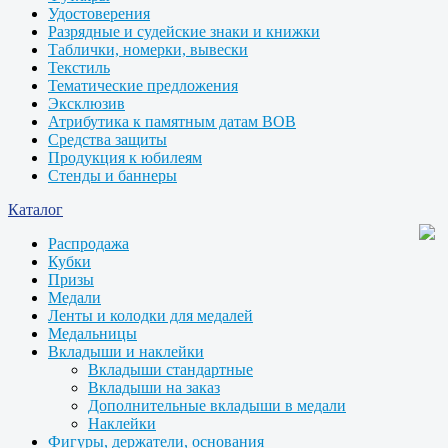
Удостоверения
Разрядные и судейские знаки и книжки
Таблички, номерки, вывески
Текстиль
Тематические предложения
Эксклюзив
Атрибутика к памятным датам ВОВ
Средства защиты
Продукция к юбилеям
Стенды и баннеры
Каталог
Распродажа
Кубки
Призы
Медали
Ленты и колодки для медалей
Медальницы
Вкладыши и наклейки
Вкладыши стандартные
Вкладыши на заказ
Дополнительные вкладыши в медали
Наклейки
Фигуры, держатели, основания