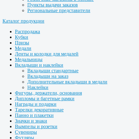
Пункты выдачи заказов
Региональные представители
Каталог продукции
Распродажа
Кубки
Призы
Медали
Ленты и колодки для медалей
Медальницы
Вкладыши и наклейки
Вкладыши стандартные
Вкладыши на заказ
Дополнительные вкладыши в медали
Наклейки
Фигуры, держатели, основания
Дипломы и багетные рамки
Награды и подарки
Тарелки декоративные
Панно и плакетки
Значки и знаки
Вымпелы и розетки
Сувениры
Футляры