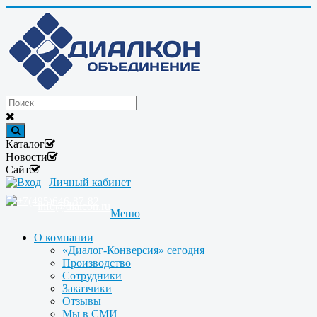
Каталог
Новости
Сайт
Вход
|
Личный кабинет
+7(495)646-87-82
info@dialcon.ru
Меню
О компании
«Диалог-Конверсия» сегодня
Производство
Сотрудники
Заказчики
Отзывы
Мы в СМИ