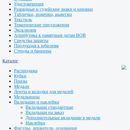
Удостоверения
Разрядные и судейские знаки и книжки
Таблички, номерки, вывески
Текстиль
Тематические предложения
Эксклюзив
Атрибутика к памятным датам ВОВ
Средства защиты
Продукция к юбилеям
Стенды и баннеры
Каталог
Распродажа
Кубки
Призы
Медали
Ленты и колодки для медалей
Медальницы
Вкладыши и наклейки
Вкладыши стандартные
Вкладыши на заказ
Дополнительные вкладыши в медали
Наклейки
Фигуры, держатели, основания