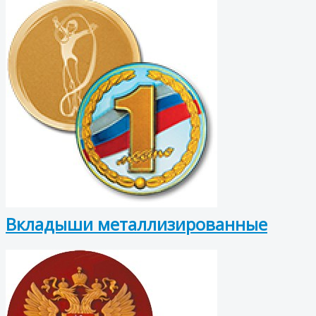
Вкладыши металлизированные