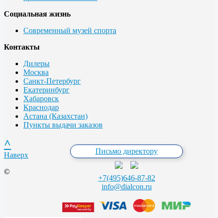
Социальная жизнь
Современный музей спорта
Контакты
Дилеры
Москва
Санкт-Петербург
Екатеринбург
Хабаровск
Краснодар
Астана (Казахстан)
Пункты выдачи заказов
^
Письмо директору
Наверх
©
+7(495)646-87-82
info@dialcon.ru