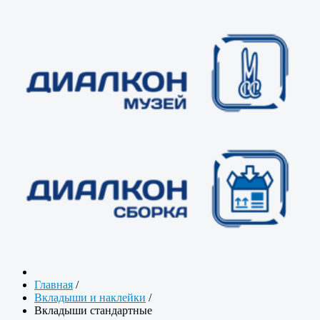
Главная
/
Вкладыши и наклейки
/
Вкладыши стандартные