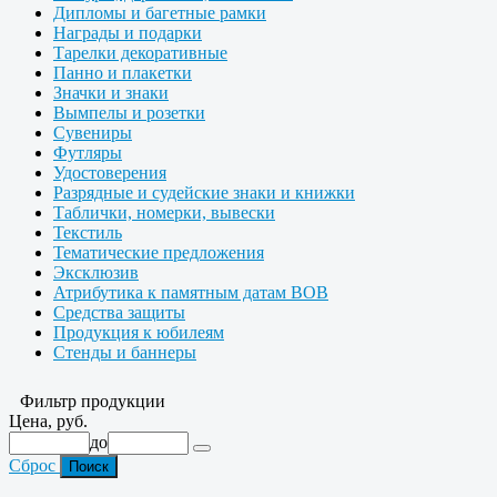
Дипломы и багетные рамки
Награды и подарки
Тарелки декоративные
Панно и плакетки
Значки и знаки
Вымпелы и розетки
Сувениры
Футляры
Удостоверения
Разрядные и судейские знаки и книжки
Таблички, номерки, вывески
Текстиль
Тематические предложения
Эксклюзив
Атрибутика к памятным датам ВОВ
Средства защиты
Продукция к юбилеям
Стенды и баннеры
Фильтр продукции
Цена, руб.
до
Сброс