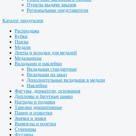
Пункты выдачи заказов
Региональные представители
Каталог продукции
Распродажа
Кубки
Призы
Медали
Ленты и колодки для медалей
Медальницы
Вкладыши и наклейки
Вкладыши стандартные
Вкладыши на заказ
Дополнительные вкладыши в медали
Наклейки
Фигуры, держатели, основания
Дипломы и багетные рамки
Награды и подарки
Тарелки декоративные
Панно и плакетки
Значки и знаки
Вымпелы и розетки
Сувениры
Футляры