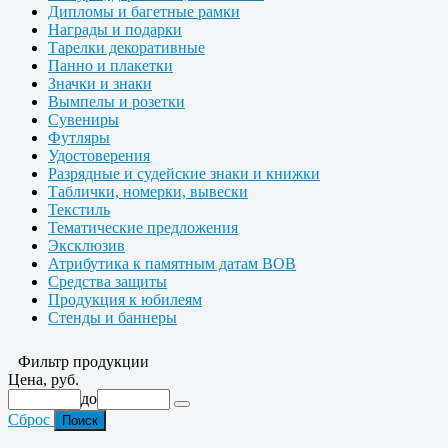
Дипломы и багетные рамки
Награды и подарки
Тарелки декоративные
Панно и плакетки
Значки и знаки
Вымпелы и розетки
Сувениры
Футляры
Удостоверения
Разрядные и судейские знаки и книжки
Таблички, номерки, вывески
Текстиль
Тематические предложения
Эксклюзив
Атрибутика к памятным датам ВОВ
Средства защиты
Продукция к юбилеям
Стенды и баннеры
Фильтр продукции
Цена, руб.
до
Сброс