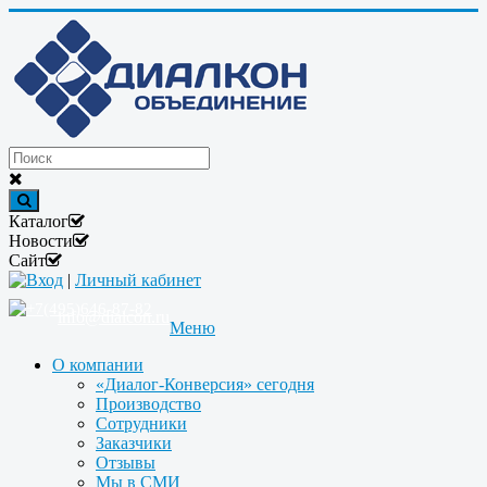
Каталог
Новости
Сайт
Вход
|
Личный кабинет
+7(495)646-87-82
info@dialcon.ru
Меню
О компании
«Диалог-Конверсия» сегодня
Производство
Сотрудники
Заказчики
Отзывы
Мы в СМИ