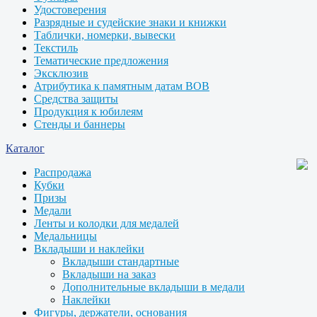
Удостоверения
Разрядные и судейские знаки и книжки
Таблички, номерки, вывески
Текстиль
Тематические предложения
Эксклюзив
Атрибутика к памятным датам ВОВ
Средства защиты
Продукция к юбилеям
Стенды и баннеры
Каталог
Распродажа
Кубки
Призы
Медали
Ленты и колодки для медалей
Медальницы
Вкладыши и наклейки
Вкладыши стандартные
Вкладыши на заказ
Дополнительные вкладыши в медали
Наклейки
Фигуры, держатели, основания