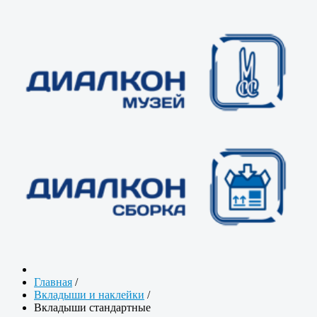
Главная
/
Вкладыши и наклейки
/
Вкладыши стандартные