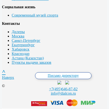
Социальная жизнь
Современный музей спорта
Контакты
Дилеры
Москва
Санкт-Петербург
Екатеринбург
Хабаровск
Краснодар
Астана (Казахстан)
Пункты выдачи заказов
^
Письмо директору
Наверх
©
+7(495)646-87-82
info@dialcon.ru