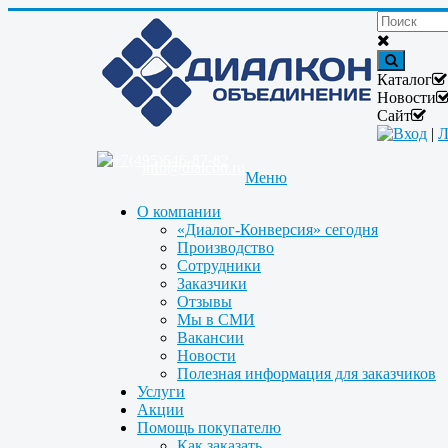
Каталог
Новости
Сайт
Вход
|
Л
+7(495)646-87-82
info@dialcon.ru
Меню
О компании
«Диалог-Конверсия» сегодня
Производство
Сотрудники
Заказчики
Отзывы
Мы в СМИ
Вакансии
Новости
Полезная информация для заказчиков
Услуги
Акции
Помощь покупателю
Как заказать