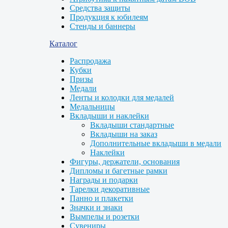
Средства защиты
Продукция к юбилеям
Стенды и баннеры
Каталог
Распродажа
Кубки
Призы
Медали
Ленты и колодки для медалей
Медальницы
Вкладыши и наклейки
Вкладыши стандартные
Вкладыши на заказ
Дополнительные вкладыши в медали
Наклейки
Фигуры, держатели, основания
Дипломы и багетные рамки
Награды и подарки
Тарелки декоративные
Панно и плакетки
Значки и знаки
Вымпелы и розетки
Сувениры