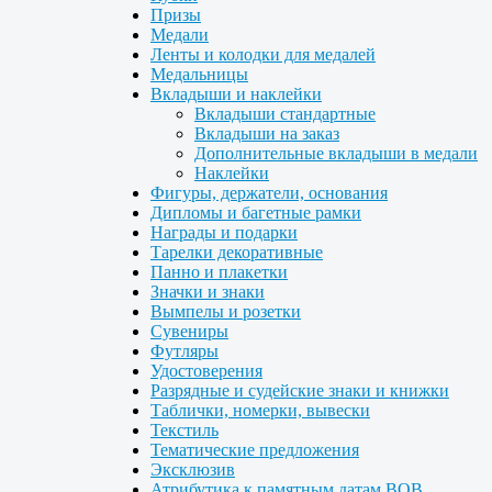
Призы
Медали
Ленты и колодки для медалей
Медальницы
Вкладыши и наклейки
Вкладыши стандартные
Вкладыши на заказ
Дополнительные вкладыши в медали
Наклейки
Фигуры, держатели, основания
Дипломы и багетные рамки
Награды и подарки
Тарелки декоративные
Панно и плакетки
Значки и знаки
Вымпелы и розетки
Сувениры
Футляры
Удостоверения
Разрядные и судейские знаки и книжки
Таблички, номерки, вывески
Текстиль
Тематические предложения
Эксклюзив
Атрибутика к памятным датам ВОВ