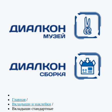
Главная
/
Вкладыши и наклейки
/
Вкладыши стандартные