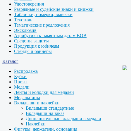
Удостоверения
Разрядные и судейские знаки и книжки
Таблички, номерки, вывески
Текстиль
Тематические предложения
Эксклюзив
Атрибутика к памятным датам ВОВ
Средства защиты
Продукция к юбилеям
Стенды и баннеры
Каталог
Распродажа
Кубки
Призы
Медали
Ленты и колодки для медалей
Медальницы
Вкладыши и наклейки
Вкладыши стандартные
Вкладыши на заказ
Дополнительные вкладыши в медали
Наклейки
Фигуры, держатели, основания