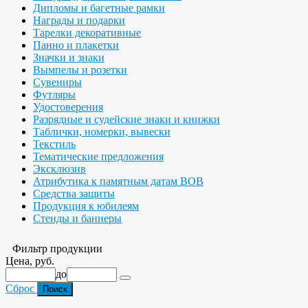
Дипломы и багетные рамки
Награды и подарки
Тарелки декоративные
Панно и плакетки
Значки и знаки
Вымпелы и розетки
Сувениры
Футляры
Удостоверения
Разрядные и судейские знаки и книжки
Таблички, номерки, вывески
Текстиль
Тематические предложения
Эксклюзив
Атрибутика к памятным датам ВОВ
Средства защиты
Продукция к юбилеям
Стенды и баннеры
Фильтр продукции
Цена, руб.
до
Сброс