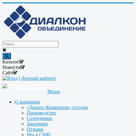
Каталог
Новости
Сайт
Вход
|
Личный кабинет
+7(495)646-87-82
info@dialcon.ru
Меню
О компании
«Диалог-Конверсия» сегодня
Производство
Сотрудники
Заказчики
Отзывы
Мы в СМИ