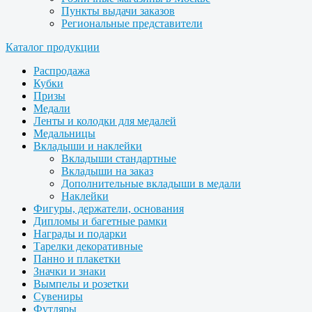
Пункты выдачи заказов
Региональные представители
Каталог продукции
Распродажа
Кубки
Призы
Медали
Ленты и колодки для медалей
Медальницы
Вкладыши и наклейки
Вкладыши стандартные
Вкладыши на заказ
Дополнительные вкладыши в медали
Наклейки
Фигуры, держатели, основания
Дипломы и багетные рамки
Награды и подарки
Тарелки декоративные
Панно и плакетки
Значки и знаки
Вымпелы и розетки
Сувениры
Футляры