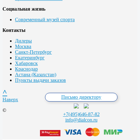
Социальная жизнь
Современный музей спорта
Контакты
Дилеры
Москва
Санкт-Петербург
Екатеринбург
Хабаровск
Краснодар
Астана (Казахстан)
Пункты выдачи заказов
^
Письмо директору
Наверх
©
+7(495)646-87-82
info@dialcon.ru