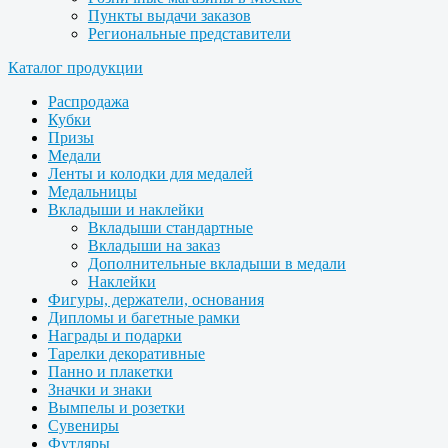
Пункты выдачи заказов
Региональные представители
Каталог продукции
Распродажа
Кубки
Призы
Медали
Ленты и колодки для медалей
Медальницы
Вкладыши и наклейки
Вкладыши стандартные
Вкладыши на заказ
Дополнительные вкладыши в медали
Наклейки
Фигуры, держатели, основания
Дипломы и багетные рамки
Награды и подарки
Тарелки декоративные
Панно и плакетки
Значки и знаки
Вымпелы и розетки
Сувениры
Футляры