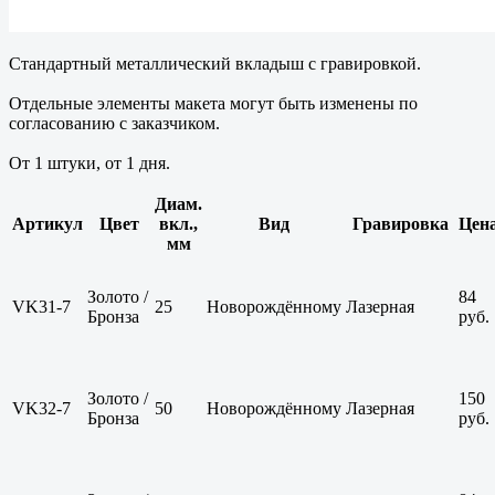
Стандартный металлический вкладыш с гравировкой.
Отдельные элементы макета могут быть изменены по
согласованию с заказчиком.
От 1 штуки, от 1 дня.
Диам.
Артикул
Цвет
вкл.,
Вид
Гравировка
Цен
мм
Золото /
84
VK31-7
25
Новорождённому
Лазерная
Бронза
руб.
Золото /
150
VK32-7
50
Новорождённому
Лазерная
Бронза
руб.