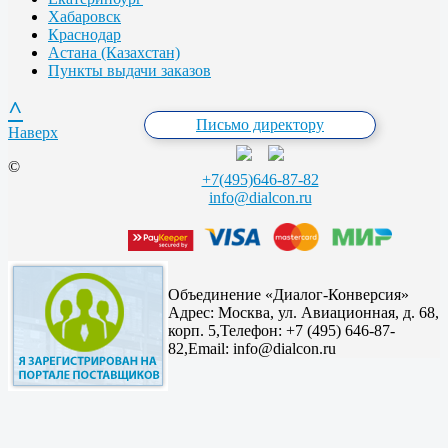
Хабаровск
Краснодар
Астана (Казахстан)
Пункты выдачи заказов
^
Письмо директору
Наверх
©
+7(495)646-87-82
info@dialcon.ru
Объединение «Диалог-Конверсия»
Адрес:
Москва, ул. Авиационная, д. 68,
корп. 5,
Телефон: +7 (495) 646-87-
82,
Email: info@dialcon.ru