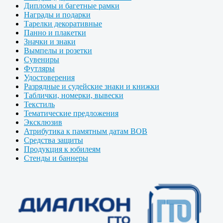
Дипломы и багетные рамки
Награды и подарки
Тарелки декоративные
Панно и плакетки
Значки и знаки
Вымпелы и розетки
Сувениры
Футляры
Удостоверения
Разрядные и судейские знаки и книжки
Таблички, номерки, вывески
Текстиль
Тематические предложения
Эксклюзив
Атрибутика к памятным датам ВОВ
Средства защиты
Продукция к юбилеям
Стенды и баннеры