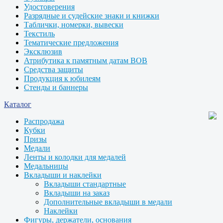
Удостоверения
Разрядные и судейские знаки и книжки
Таблички, номерки, вывески
Текстиль
Тематические предложения
Эксклюзив
Атрибутика к памятным датам ВОВ
Средства защиты
Продукция к юбилеям
Стенды и баннеры
Каталог
Распродажа
Кубки
Призы
Медали
Ленты и колодки для медалей
Медальницы
Вкладыши и наклейки
Вкладыши стандартные
Вкладыши на заказ
Дополнительные вкладыши в медали
Наклейки
Фигуры, держатели, основания