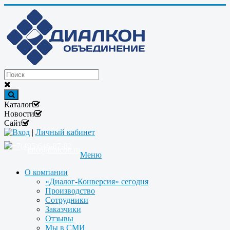
Каталог
Новости
Сайт
Вход
|
Личный кабинет
+7(495)646-87-82
info@dialcon.ru
Меню
О компании
«Диалог-Конверсия» сегодня
Производство
Сотрудники
Заказчики
Отзывы
Мы в СМИ