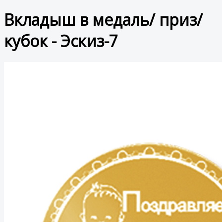
Вкладыш в медаль/ приз/
кубок - Эскиз-7