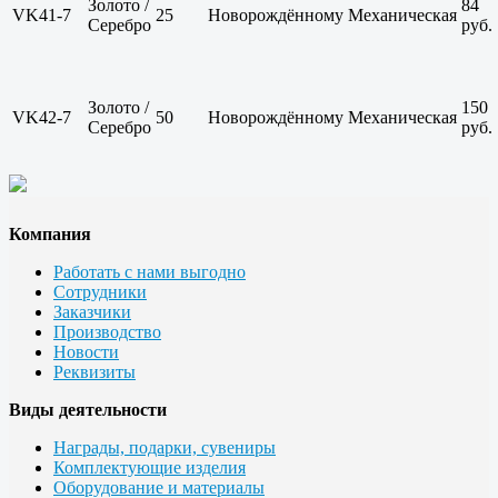
Золото /
84
VK41-7
25
Новорождённому
Механическая
Серебро
руб.
Золото /
150
VK42-7
50
Новорождённому
Механическая
Серебро
руб.
Компания
Работать с нами выгодно
Сотрудники
Заказчики
Производство
Новости
Реквизиты
Виды деятельности
Награды, подарки, сувениры
Комплектующие изделия
Оборудование и материалы