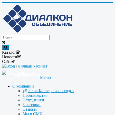
Каталог
Новости
Сайт
Вход
|
Личный кабинет
+7(495)646-87-82
info@dialcon.ru
Меню
О компании
«Диалог-Конверсия» сегодня
Производство
Сотрудники
Заказчики
Отзывы
Мы в СМИ