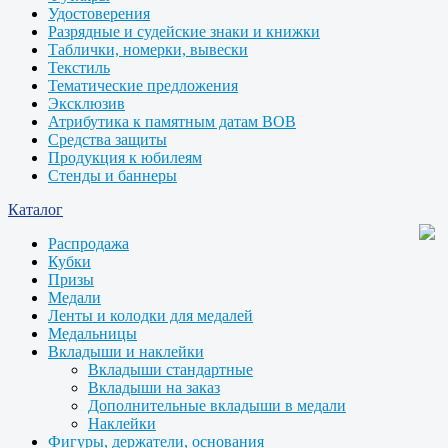
Удостоверения
Разрядные и судейские знаки и книжки
Таблички, номерки, вывески
Текстиль
Тематические предложения
Эксклюзив
Атрибутика к памятным датам ВОВ
Средства защиты
Продукция к юбилеям
Стенды и баннеры
Каталог
Распродажа
Кубки
Призы
Медали
Ленты и колодки для медалей
Медальницы
Вкладыши и наклейки
Вкладыши стандартные
Вкладыши на заказ
Дополнительные вкладыши в медали
Наклейки
Фигуры, держатели, основания