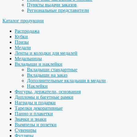
Пункты выдачи заказов
Региональные представители
Каталог продукции
Распродажа
Кубки
Призы
Медали
Ленты и колодки для медалей
Медальницы
Вкладыши и наклейки
Вкладыши стандартные
Вкладыши на заказ
Дополнительные вкладыши в медали
Наклейки
Фигуры, держатели, основания
Дипломы и багетные рамки
Награды и подарки
Тарелки декоративные
Панно и плакетки
Значки и знаки
Вымпелы и розетки
Сувениры
Футляры