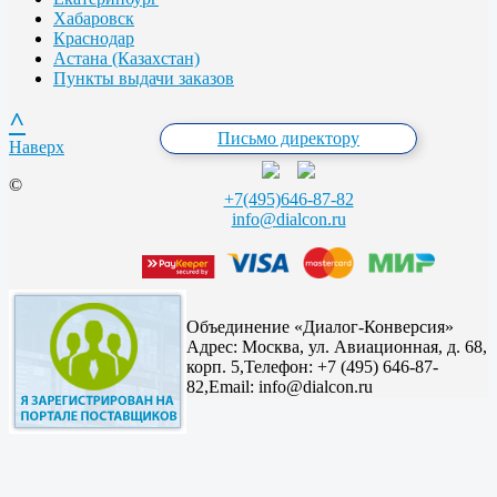
Хабаровск
Краснодар
Астана (Казахстан)
Пункты выдачи заказов
^
Письмо директору
Наверх
©
+7(495)646-87-82
info@dialcon.ru
Объединение «Диалог-Конверсия»
Адрес:
Москва, ул. Авиационная, д. 68,
корп. 5,
Телефон: +7 (495) 646-87-
82,
Email: info@dialcon.ru