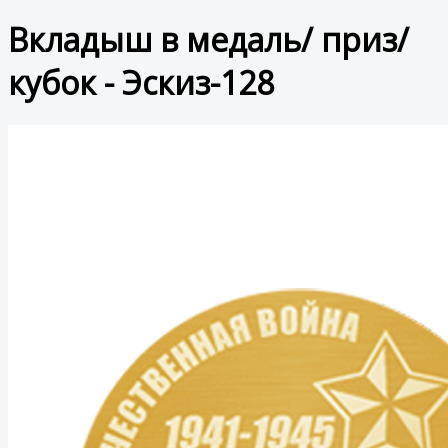
Вкладыш в медаль/ приз/
кубок - Эскиз-128