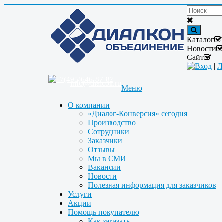
Каталог
Новости
Сайт
Вход
|
Л
+7(495)646-87-82
info@dialcon.ru
Меню
О компании
«Диалог-Конверсия» сегодня
Производство
Сотрудники
Заказчики
Отзывы
Мы в СМИ
Вакансии
Новости
Полезная информация для заказчиков
Услуги
Акции
Помощь покупателю
Как заказать