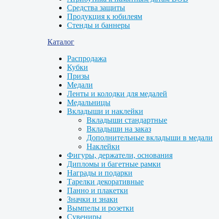
Средства защиты
Продукция к юбилеям
Стенды и баннеры
Каталог
Распродажа
Кубки
Призы
Медали
Ленты и колодки для медалей
Медальницы
Вкладыши и наклейки
Вкладыши стандартные
Вкладыши на заказ
Дополнительные вкладыши в медали
Наклейки
Фигуры, держатели, основания
Дипломы и багетные рамки
Награды и подарки
Тарелки декоративные
Панно и плакетки
Значки и знаки
Вымпелы и розетки
Сувениры