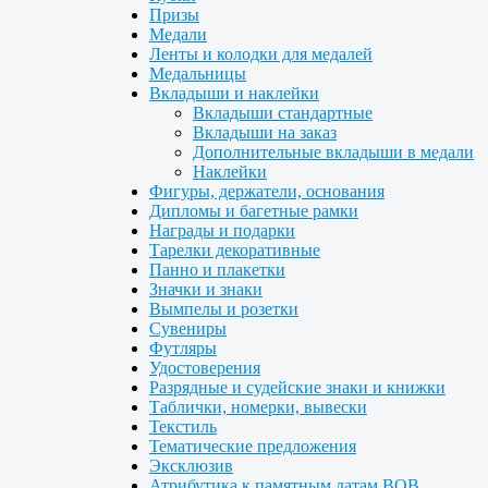
Призы
Медали
Ленты и колодки для медалей
Медальницы
Вкладыши и наклейки
Вкладыши стандартные
Вкладыши на заказ
Дополнительные вкладыши в медали
Наклейки
Фигуры, держатели, основания
Дипломы и багетные рамки
Награды и подарки
Тарелки декоративные
Панно и плакетки
Значки и знаки
Вымпелы и розетки
Сувениры
Футляры
Удостоверения
Разрядные и судейские знаки и книжки
Таблички, номерки, вывески
Текстиль
Тематические предложения
Эксклюзив
Атрибутика к памятным датам ВОВ