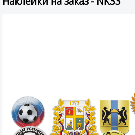
Наклейки на заказ - NK33