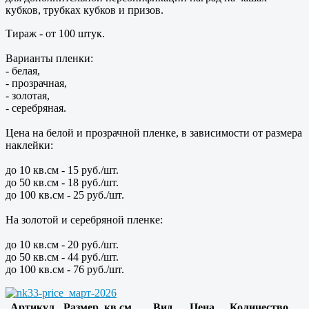
кубков, трубках кубков и призов.
Тираж - от 100 штук.
Варианты пленки:
- белая,
- прозрачная,
- золотая,
- серебряная.
Цена на белой и прозрачной пленке, в зависимости от размера
наклейки:
до 10 кв.см - 15 руб./шт.
до 50 кв.см - 18 руб./шт.
до 100 кв.см - 25 руб./шт.
На золотой и серебряной пленке:
до 10 кв.см - 20 руб./шт.
до 50 кв.см - 44 руб./шт.
до 100 кв.см - 76 руб./шт.
Артикул
Размер, кв.см.
Вид
Цена
Количество