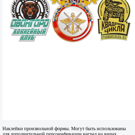
Наклейки произвольной формы. Могут быть использованы
для дополнительной персонификации наград на чашах