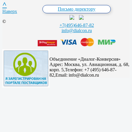
^
Письмо директору
Наверх
©
+7(495)646-87-82
info@dialcon.ru
Объединение «Диалог-Конверсия»
Адрес:
Москва, ул. Авиационная, д. 68,
корп. 5,
Телефон: +7 (495) 646-87-
82,
Email: info@dialcon.ru