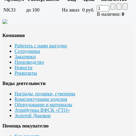
NK33
до 100
На заказ
0 руб.
В наличии:
0
Компания
Работать с нами выгодно
Сотрудники
Заказчики
Производство
Новости
Реквизиты
Виды деятельности
Награды, подарки, сувениры
Комплектующие изделия
Оборудование и материалы
Атрибутика ВФСК «ГТО»
Золотой Диалкон
Помощь покупателю