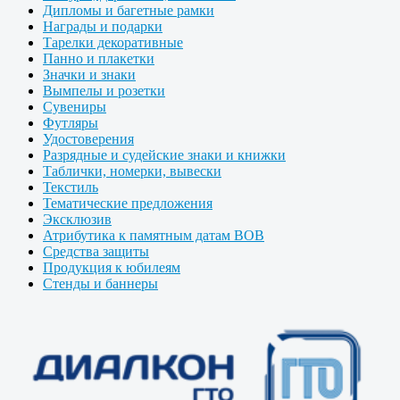
Дипломы и багетные рамки
Награды и подарки
Тарелки декоративные
Панно и плакетки
Значки и знаки
Вымпелы и розетки
Сувениры
Футляры
Удостоверения
Разрядные и судейские знаки и книжки
Таблички, номерки, вывески
Текстиль
Тематические предложения
Эксклюзив
Атрибутика к памятным датам ВОВ
Средства защиты
Продукция к юбилеям
Стенды и баннеры