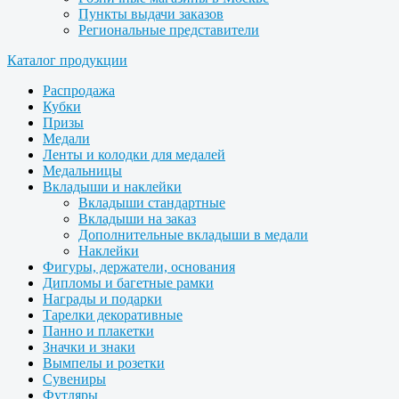
Пункты выдачи заказов
Региональные представители
Каталог продукции
Распродажа
Кубки
Призы
Медали
Ленты и колодки для медалей
Медальницы
Вкладыши и наклейки
Вкладыши стандартные
Вкладыши на заказ
Дополнительные вкладыши в медали
Наклейки
Фигуры, держатели, основания
Дипломы и багетные рамки
Награды и подарки
Тарелки декоративные
Панно и плакетки
Значки и знаки
Вымпелы и розетки
Сувениры
Футляры