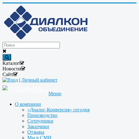
Каталог
Новости
Сайт
Вход
|
Личный кабинет
+7(495)646-87-82
info@dialcon.ru
Меню
О компании
«Диалог-Конверсия» сегодня
Производство
Сотрудники
Заказчики
Отзывы
Мы в СМИ