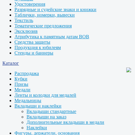
Удостоверения
Разрядные и судейские знаки и книжки
Таблички, номерки, вывески
Текстиль
Тематические предложения
Эксклюзив
Атрибутика к памятным датам ВОВ
Средства защиты
Продукция к юбилеям
Стенды и баннеры
Каталог
Распродажа
Кубки
Призы
Медали
Ленты и колодки для медалей
Медальницы
Вкладыши и наклейки
Вкладыши стандартные
Вкладыши на заказ
Дополнительные вкладыши в медали
Наклейки
Фигуры, держатели, основания