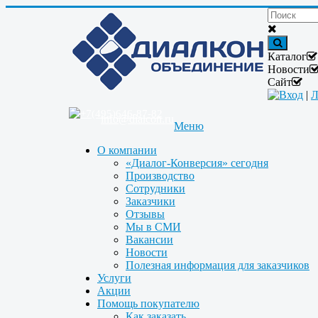
Каталог
Новости
Сайт
Вход
|
Л
+7(495)646-87-82
info@dialcon.ru
Меню
О компании
«Диалог-Конверсия» сегодня
Производство
Сотрудники
Заказчики
Отзывы
Мы в СМИ
Вакансии
Новости
Полезная информация для заказчиков
Услуги
Акции
Помощь покупателю
Как заказать