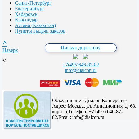
Санкт-Петербург
Екатеринбург
Хабаровск
Краснодар
Астана (Казахстан)
Пункты выдачи заказов
^
Письмо директору
Наверх
©
+7(495)646-87-82
info@dialcon.ru
Объединение «Диалог-Конверсия»
Адрес:
Москва, ул. Авиационная, д. 68,
корп. 5,
Телефон: +7 (495) 646-87-
82,
Email: info@dialcon.ru