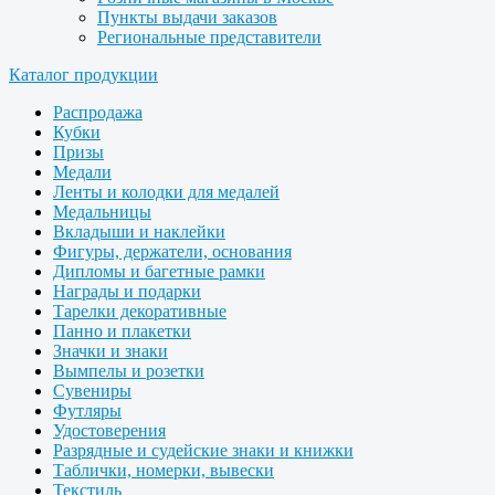
Пункты выдачи заказов
Региональные представители
Каталог продукции
Распродажа
Кубки
Призы
Медали
Ленты и колодки для медалей
Медальницы
Вкладыши и наклейки
Фигуры, держатели, основания
Дипломы и багетные рамки
Награды и подарки
Тарелки декоративные
Панно и плакетки
Значки и знаки
Вымпелы и розетки
Сувениры
Футляры
Удостоверения
Разрядные и судейские знаки и книжки
Таблички, номерки, вывески
Текстиль