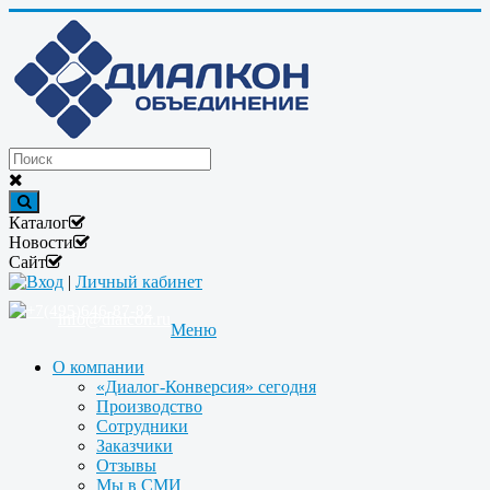
Каталог
Новости
Сайт
Вход
|
Личный кабинет
+7(495)646-87-82
info@dialcon.ru
Меню
О компании
«Диалог-Конверсия» сегодня
Производство
Сотрудники
Заказчики
Отзывы
Мы в СМИ