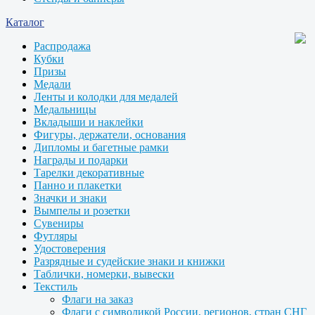
Каталог
Распродажа
Кубки
Призы
Медали
Ленты и колодки для медалей
Медальницы
Вкладыши и наклейки
Фигуры, держатели, основания
Дипломы и багетные рамки
Награды и подарки
Тарелки декоративные
Панно и плакетки
Значки и знаки
Вымпелы и розетки
Сувениры
Футляры
Удостоверения
Разрядные и судейские знаки и книжки
Таблички, номерки, вывески
Текстиль
Флаги на заказ
Флаги с символикой России, регионов, стран СНГ