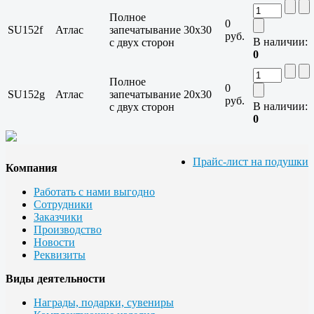
Полное
0
SU152f
Атлас
запечатывание
30x30
руб.
В наличии:
с двух сторон
0
Полное
0
SU152g
Атлас
запечатывание
20x30
руб.
В наличии:
с двух сторон
0
Прайс-лист на подушки
Компания
Работать с нами выгодно
Сотрудники
Заказчики
Производство
Новости
Реквизиты
Виды деятельности
Награды, подарки, сувениры