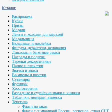
Каталог
Распродажа
Кубки
Призы
Медали
Ленты и колодки для медалей
Медальницы
Вкладыши и наклейки
Фигуры, держатели, основания
Дипломы и багетные рамки
Награды и подарки
Тарелки декоративные
Панно и плакетки
Значки и знаки
Вымпелы и розетки
Сувениры
Футляры
Удостоверения
Разрядные и судейские знаки и книжки
Таблички, номерки, вывески
Текстиль
Флаги на заказ
Флаги с символикой России, регионов, стран СНГ