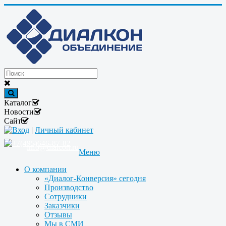
Каталог
Новости
Сайт
Вход
|
Личный кабинет
+7(495)646-87-82
info@dialcon.ru
Меню
О компании
«Диалог-Конверсия» сегодня
Производство
Сотрудники
Заказчики
Отзывы
Мы в СМИ