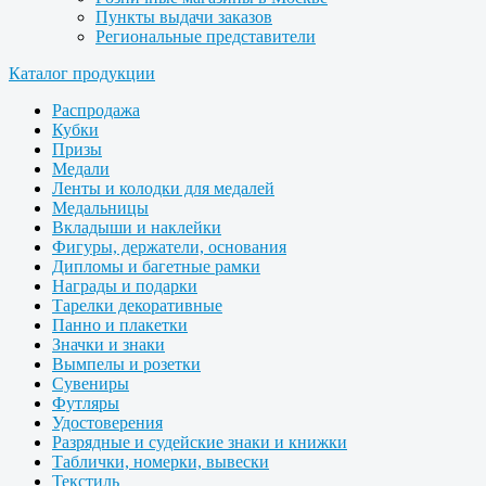
Пункты выдачи заказов
Региональные представители
Каталог продукции
Распродажа
Кубки
Призы
Медали
Ленты и колодки для медалей
Медальницы
Вкладыши и наклейки
Фигуры, держатели, основания
Дипломы и багетные рамки
Награды и подарки
Тарелки декоративные
Панно и плакетки
Значки и знаки
Вымпелы и розетки
Сувениры
Футляры
Удостоверения
Разрядные и судейские знаки и книжки
Таблички, номерки, вывески
Текстиль