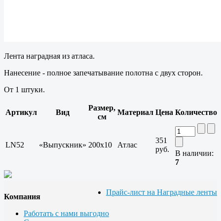
Лента наградная из атласа.
Нанесение - полное запечатывание полотна с двух сторон.
От 1 штуки.
Размер,
Артикул
Вид
Материал
Цена
Количество
см
351
LN52
«Выпускник»
200х10
Атлас
руб.
В наличии:
7
Прайс-лист на Наградные ленты
Компания
Работать с нами выгодно