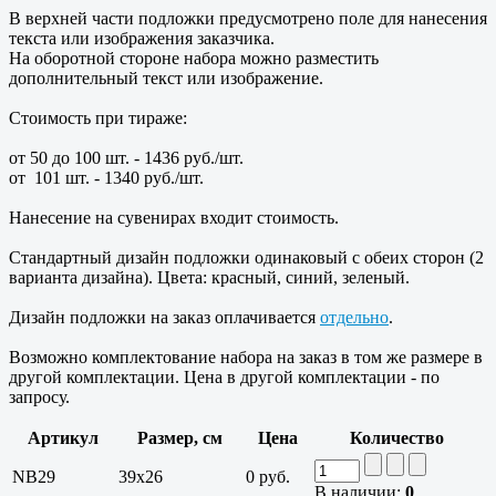
В верхней части подложки предусмотрено поле для нанесения
текста или изображения заказчика.
На оборотной стороне набора можно разместить
дополнительный текст или изображение.
Стоимость при тираже:
от 50 до 100 шт. - 1436 руб./шт.
от 101 шт. - 1340 руб./шт.
Нанесение на сувенирах входит стоимость.
Стандартный дизайн подложки одинаковый с обеих сторон (2
варианта дизайна). Цвета: красный, синий, зеленый.
Дизайн подложки на заказ оплачивается
отдельно
.
Возможно комплектование набора на заказ в том же размере в
другой комплектации. Цена в другой комплектации - по
запросу.
Артикул
Размер, см
Цена
Количество
NB29
39x26
0 руб.
В наличии:
0