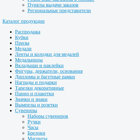
Пункты выдачи заказов
Региональные представители
Каталог продукции
Распродажа
Кубки
Призы
Медали
Ленты и колодки для медалей
Медальницы
Вкладыши и наклейки
Фигуры, держатели, основания
Дипломы и багетные рамки
Награды и подарки
Тарелки декоративные
Панно и плакетки
Значки и знаки
Вымпелы и розетки
Сувениры
Наборы сувениров
Ручки
Часы
Брелоки
Магниты