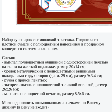
Набор сувениров с символикой заказчика. Подложка из
плотной бумаги с полноцветным нанесением в прозрачном
конверте со скотчем и клапаном.
Состав:
- вымпел полноцветный обшивной с односторонней печатью
на ткани на жесткой подложке, размер 20х14 см;
- брелок металлический с полноцветными заливными
вкладышами с двух сторон (диам. 29 мм), размер 9х3,4 см;
- ручка с прямой печатью;
- экспресс-значок с полноцветной заливной вставкой, размер
26х26 мм;
- магнит с полноцветной печатью, размер 8,5х6 см.
Можно дополнить штампованными значками по Вашему
дизайну (в цену не входит).