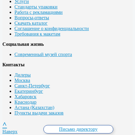
Услуги
Стандарты упаковки
Работа с рекламациями
Вопросы-ответы
Скачать каталог
Соглашение о конфиденциальности
Требования к макетам
Социальная жизнь
Современный музей спорта
Контакты
Дилеры
Москва
Санкт-Петербург
Екатеринбург
Хабаровск
Краснодар
Астана (Казахстан)
Пункты выдачи заказов
^
Письмо директору
Наверх