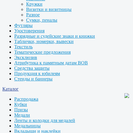
Кружки
Визитки и визитницы
Разное
Сумки, пеналы
Футляры
Удостоверения
Разрядные и судейские знаки и книжки
Таблички, номерки, вывески
Текстиль
Тематические предложения
Эксклюзив
Атрибутика к памятным датам ВОВ
Средства защиты
Продукция к юбилеям
Стенды и баннеры
Каталог
Распродажа
Кубки
Призы
Медали
Ленты и колодки для медалей
Медальницы
Вкладыши и наклейки