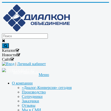
Каталог
Новости
Сайт
Вход
|
Личный кабинет
+7(495)646-87-82
info@dialcon.ru
Меню
О компании
«Диалог-Конверсия» сегодня
Производство
Сотрудники
Заказчики
Отзывы
Мы в СМИ