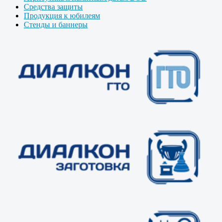
Средства защиты
Продукция к юбилеям
Стенды и баннеры