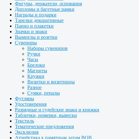
Фигуры, держатели, основания
Дипломы и багетные рамки
Награды и подарки
Тарелки декоративные
Панно и плакетки
Значки и знаки
Вымпелы и розетки
Сувениры
Наборы сувениров
Ручки
Часы
Брелоки
Магниты
Кружки
Визитки и визитницы
Разное
Сумки, пеналы
Футляры
Удостоверения
Разрядные и судейские знаки и книжки
Таблички, номерки, вывески
Текстиль
Тематические предложения
Эксклюзив
Атрибутика к памятным датам ВОВ