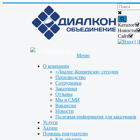
Каталог
Новости
Сайт
Вход
|
Л
+7(495)646-87-82
info@dialcon.ru
Меню
О компании
«Диалог-Конверсия» сегодня
Производство
Сотрудники
Заказчики
Отзывы
Мы в СМИ
Вакансии
Новости
Полезная информация для заказчиков
Услуги
Акции
Помощь покупателю
Как заказать