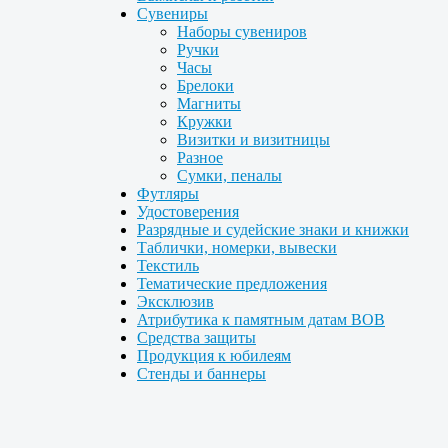
Сувениры
Наборы сувениров
Ручки
Часы
Брелоки
Магниты
Кружки
Визитки и визитницы
Разное
Сумки, пеналы
Футляры
Удостоверения
Разрядные и судейские знаки и книжки
Таблички, номерки, вывески
Текстиль
Тематические предложения
Эксклюзив
Атрибутика к памятным датам ВОВ
Средства защиты
Продукция к юбилеям
Стенды и баннеры