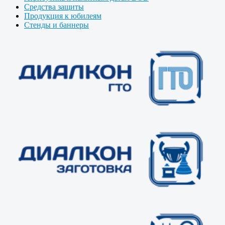
Средства защиты
Продукция к юбилеям
Стенды и баннеры