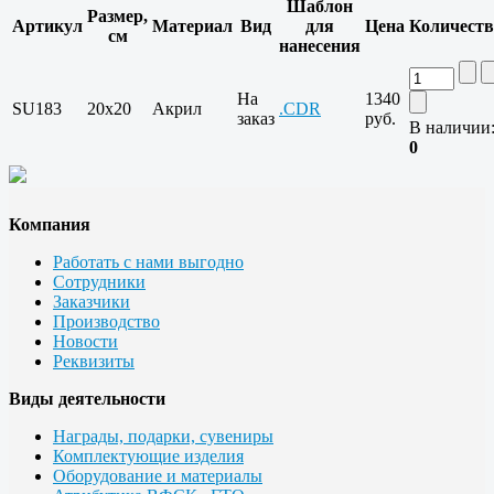
Шаблон
Размер,
Артикул
Материал
Вид
для
Цена
Количеств
см
нанесения
На
1340
SU183
20x20
Акрил
.CDR
заказ
руб.
В наличии
0
Компания
Работать с нами выгодно
Сотрудники
Заказчики
Производство
Новости
Реквизиты
Виды деятельности
Награды, подарки, сувениры
Комплектующие изделия
Оборудование и материалы