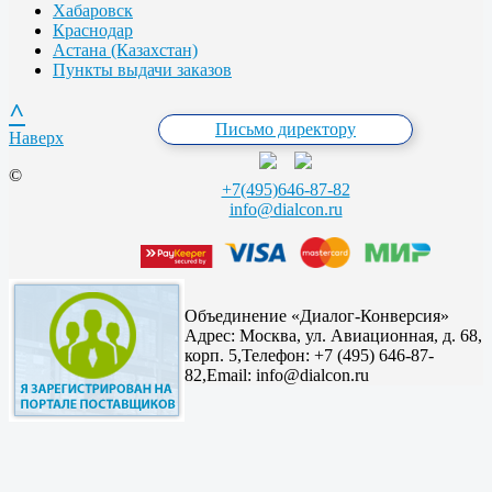
Хабаровск
Краснодар
Астана (Казахстан)
Пункты выдачи заказов
^
Письмо директору
Наверх
©
+7(495)646-87-82
info@dialcon.ru
Объединение «Диалог-Конверсия»
Адрес:
Москва, ул. Авиационная, д. 68,
корп. 5,
Телефон: +7 (495) 646-87-
82,
Email: info@dialcon.ru