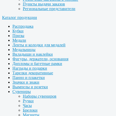
Пункты выдачи заказов
Региональные представители
Каталог продукции
Распродажа
Кубки
Призы
Медали
Ленты и колодки для медалей
Медальницы
Вкладыши и наклейки
Фигуры, держатели, основания
Дипломы и багетные рамки
Награды и подарки
Тарелки декоративные
Панно и плакетки
Значки и знаки
Вымпелы и розетки
Сувениры
Наборы сувениров
Ручки
Часы
Брелоки
Магниты