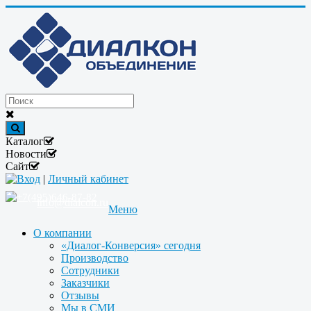
Каталог
Новости
Сайт
Вход
|
Личный кабинет
+7(495)646-87-82
info@dialcon.ru
Меню
О компании
«Диалог-Конверсия» сегодня
Производство
Сотрудники
Заказчики
Отзывы
Мы в СМИ