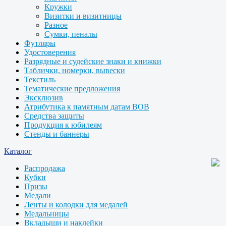
Кружки
Визитки и визитницы
Разное
Сумки, пеналы
Футляры
Удостоверения
Разрядные и судейские знаки и книжки
Таблички, номерки, вывески
Текстиль
Тематические предложения
Эксклюзив
Атрибутика к памятным датам ВОВ
Средства защиты
Продукция к юбилеям
Стенды и баннеры
Каталог
Распродажа
Кубки
Призы
Медали
Ленты и колодки для медалей
Медальницы
Вкладыши и наклейки