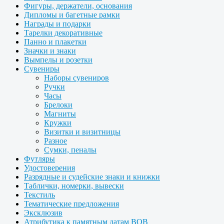
Фигуры, держатели, основания
Дипломы и багетные рамки
Награды и подарки
Тарелки декоративные
Панно и плакетки
Значки и знаки
Вымпелы и розетки
Сувениры
Наборы сувениров
Ручки
Часы
Брелоки
Магниты
Кружки
Визитки и визитницы
Разное
Сумки, пеналы
Футляры
Удостоверения
Разрядные и судейские знаки и книжки
Таблички, номерки, вывески
Текстиль
Тематические предложения
Эксклюзив
Атрибутика к памятным датам ВОВ