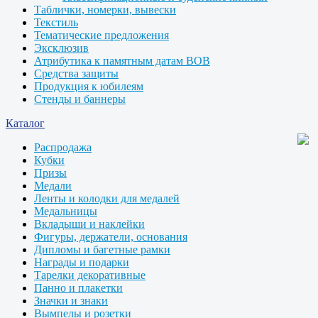
Таблички, номерки, вывески
Текстиль
Тематические предложения
Эксклюзив
Атрибутика к памятным датам ВОВ
Средства защиты
Продукция к юбилеям
Стенды и баннеры
Каталог
Распродажа
Кубки
Призы
Медали
Ленты и колодки для медалей
Медальницы
Вкладыши и наклейки
Фигуры, держатели, основания
Дипломы и багетные рамки
Награды и подарки
Тарелки декоративные
Панно и плакетки
Значки и знаки
Вымпелы и розетки