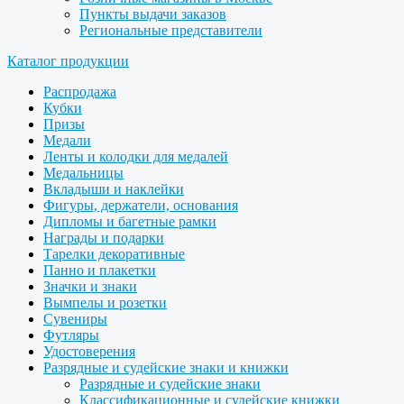
Пункты выдачи заказов
Региональные представители
Каталог продукции
Распродажа
Кубки
Призы
Медали
Ленты и колодки для медалей
Медальницы
Вкладыши и наклейки
Фигуры, держатели, основания
Дипломы и багетные рамки
Награды и подарки
Тарелки декоративные
Панно и плакетки
Значки и знаки
Вымпелы и розетки
Сувениры
Футляры
Удостоверения
Разрядные и судейские знаки и книжки
Разрядные и судейские знаки
Классификационные и судейские книжки