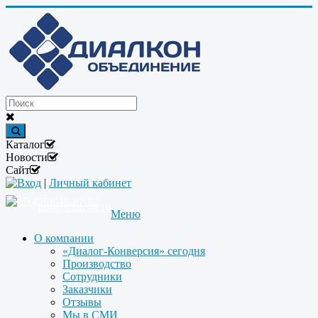
Каталог
Новости
Сайт
Вход
|
Личный кабинет
+7(495)646-87-82
info@dialcon.ru
Меню
О компании
«Диалог-Конверсия» сегодня
Производство
Сотрудники
Заказчики
Отзывы
Мы в СМИ