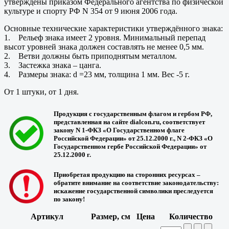
утверждены приказом Федерального агентства по физической
культуре и спорту РФ N 354 от 9 июня 2006 года.
Основные технические характеристики утверждённого знака:
1. Рельеф знака имеет 2 уровня. Минимальный перепад
высот уровней знака должен составлять не менее 0,5 мм.
2. Ветви должны быть приподнятым металлом.
3. Застежка знака – цанга.
4. Размеры знака: d =23 мм, толщина 1 мм. Вес -5 г.
От 1 штуки, от 1 дня.
Продукция с государственным флагом и гербом РФ,
представленная на сайте dialcon.ru, соответствует
закону N 1-ФКЗ «О Государственном флаге
Российской Федерации» от 25.12.2000 г., N 2-ФКЗ «О
Государственном гербе Российской Федерации» от
25.12.2000 г.
Приобретая продукцию на сторонних ресурсах –
обратите внимание на соответствие законодательству:
искажение государственной символики преследуется
по закону!
Артикул
Размер, см
Цена
Количество