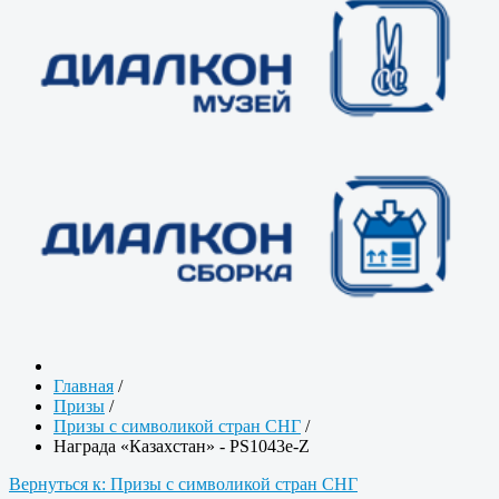
Главная
/
Призы
/
Призы с символикой стран СНГ
/
Награда «Казахстан» - PS1043e-Z
Вернуться к: Призы с символикой стран СНГ