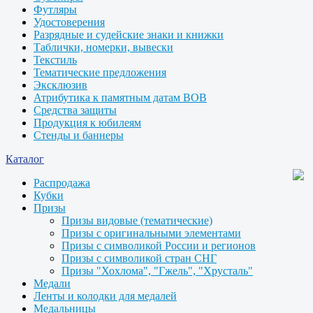
Футляры
Удостоверения
Разрядные и судейские знаки и книжки
Таблички, номерки, вывески
Текстиль
Тематические предложения
Эксклюзив
Атрибутика к памятным датам ВОВ
Средства защиты
Продукция к юбилеям
Стенды и баннеры
Каталог
Распродажа
Кубки
Призы
Призы видовые (тематические)
Призы с оригинальными элементами
Призы с символикой России и регионов
Призы с символикой стран СНГ
Призы "Хохлома", "Гжель", "Хрусталь"
Медали
Ленты и колодки для медалей
Медальницы