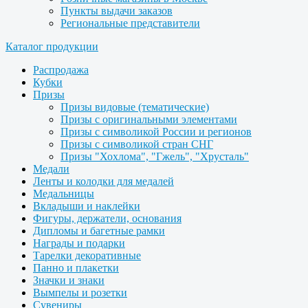
Пункты выдачи заказов
Региональные представители
Каталог продукции
Распродажа
Кубки
Призы
Призы видовые (тематические)
Призы с оригинальными элементами
Призы с символикой России и регионов
Призы с символикой стран СНГ
Призы "Хохлома", "Гжель", "Хрусталь"
Медали
Ленты и колодки для медалей
Медальницы
Вкладыши и наклейки
Фигуры, держатели, основания
Дипломы и багетные рамки
Награды и подарки
Тарелки декоративные
Панно и плакетки
Значки и знаки
Вымпелы и розетки
Сувениры