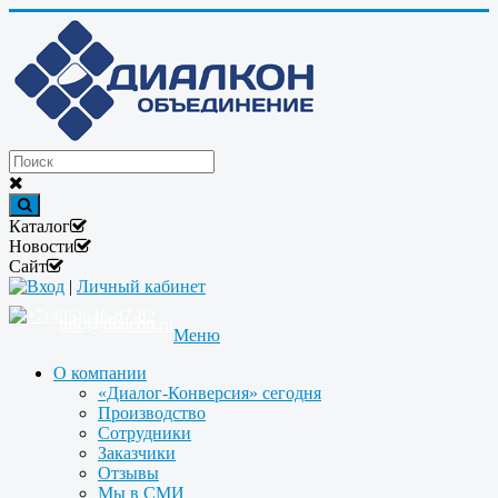
Каталог
Новости
Сайт
Вход
|
Личный кабинет
+7(495)646-87-82
info@dialcon.ru
Меню
О компании
«Диалог-Конверсия» сегодня
Производство
Сотрудники
Заказчики
Отзывы
Мы в СМИ