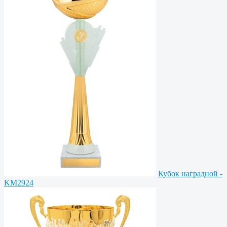
Кубок наградной -
KM2924