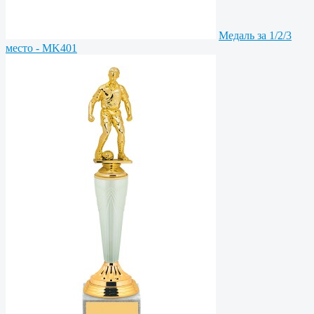
Медаль за 1/2/3
место - MK401