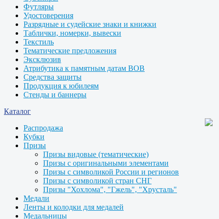
Футляры
Удостоверения
Разрядные и судейские знаки и книжки
Таблички, номерки, вывески
Текстиль
Тематические предложения
Эксклюзив
Атрибутика к памятным датам ВОВ
Средства защиты
Продукция к юбилеям
Стенды и баннеры
Каталог
Распродажа
Кубки
Призы
Призы видовые (тематические)
Призы с оригинальными элементами
Призы с символикой России и регионов
Призы с символикой стран СНГ
Призы "Хохлома", "Гжель", "Хрусталь"
Медали
Ленты и колодки для медалей
Медальницы