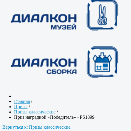
Главная
/
Призы
/
Призы классические
/
Приз наградной «Победитель» - PS1899
Вернуться к: Призы классические