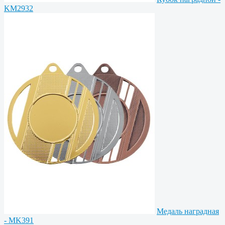
KM2932
Медаль наградная
- MK391