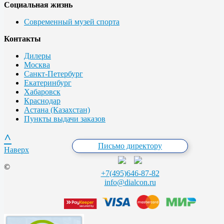
Социальная жизнь
Современный музей спорта
Контакты
Дилеры
Москва
Санкт-Петербург
Екатеринбург
Хабаровск
Краснодар
Астана (Казахстан)
Пункты выдачи заказов
^
Письмо директору
Наверх
©
+7(495)646-87-82
info@dialcon.ru