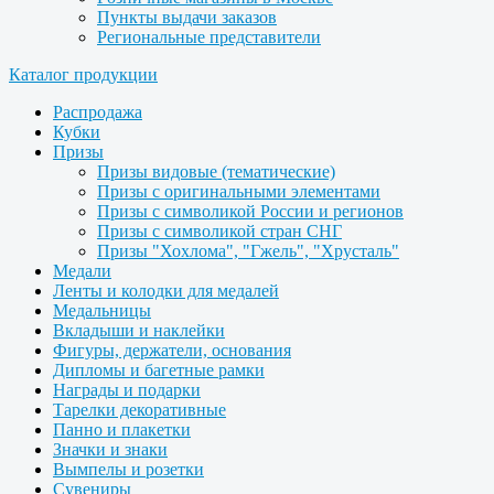
Пункты выдачи заказов
Региональные представители
Каталог продукции
Распродажа
Кубки
Призы
Призы видовые (тематические)
Призы с оригинальными элементами
Призы с символикой России и регионов
Призы с символикой стран СНГ
Призы "Хохлома", "Гжель", "Хрусталь"
Медали
Ленты и колодки для медалей
Медальницы
Вкладыши и наклейки
Фигуры, держатели, основания
Дипломы и багетные рамки
Награды и подарки
Тарелки декоративные
Панно и плакетки
Значки и знаки
Вымпелы и розетки
Сувениры