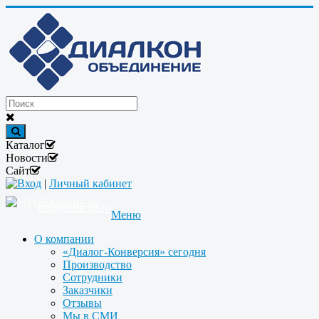
Каталог
Новости
Сайт
Вход
|
Личный кабинет
+7(495)646-87-82
info@dialcon.ru
Меню
О компании
«Диалог-Конверсия» сегодня
Производство
Сотрудники
Заказчики
Отзывы
Мы в СМИ