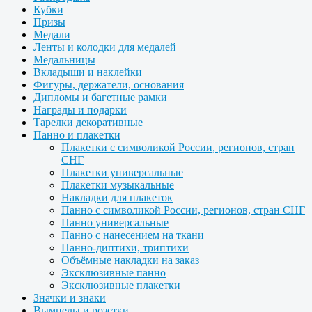
Кубки
Призы
Медали
Ленты и колодки для медалей
Медальницы
Вкладыши и наклейки
Фигуры, держатели, основания
Дипломы и багетные рамки
Награды и подарки
Тарелки декоративные
Панно и плакетки
Плакетки с символикой России, регионов, стран
СНГ
Плакетки универсальные
Плакетки музыкальные
Накладки для плакеток
Панно с символикой России, регионов, стран СНГ
Панно универсальные
Панно с нанесением на ткани
Панно-диптихи, триптихи
Объёмные накладки на заказ
Эксклюзивные панно
Эксклюзивные плакетки
Значки и знаки
Вымпелы и розетки