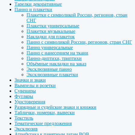
Тарелки декоративные
Панно и плакетки
Плакетки с символикой России, регионов, стран
СНГ
Плакетки универсальные
Плакетки музыкальные
Накладки для плакеток
Панно с символикой России, регионов, стран СНГ
Панно универсальные
Панно с нанесением на ткани
Панно-диптихи, триптихи
Объёмные накладки на заказ
Эксклюзивные панно
Эксклюзивные плакетки
Значки и знаки
Вымпелы и розетки
Сувениры
Футляры
Удостоверения
Разрядные и судейские знаки и книжки
Таблички, номерки, вывески
Текстиль
Тематические предложения
Эксклюзив
Атрибутика к памятным датам ВОВ