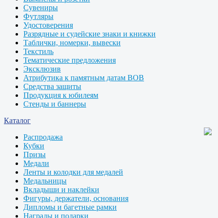
Сувениры
Футляры
Удостоверения
Разрядные и судейские знаки и книжки
Таблички, номерки, вывески
Текстиль
Тематические предложения
Эксклюзив
Атрибутика к памятным датам ВОВ
Средства защиты
Продукция к юбилеям
Стенды и баннеры
Каталог
Распродажа
Кубки
Призы
Медали
Ленты и колодки для медалей
Медальницы
Вкладыши и наклейки
Фигуры, держатели, основания
Дипломы и багетные рамки
Награды и подарки