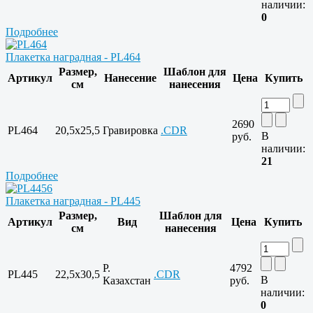
наличии:
0
Подробнее
Плакетка наградная - PL464
Размер,
Шаблон для
Артикул
Нанесение
Цена
Купить
см
нанесения
2690
PL464
20,5x25,5
Гравировка
.CDR
В
руб.
наличии:
21
Подробнее
Плакетка наградная - PL445
Размер,
Шаблон для
Артикул
Вид
Цена
Купить
см
нанесения
Р.
4792
PL445
22,5x30,5
.CDR
В
Казахстан
руб.
наличии:
0