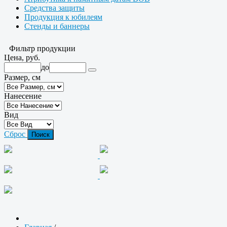
Средства защиты
Продукция к юбилеям
Стенды и баннеры
Фильтр продукции
Цена, руб.
до
Размер, см
Нанесение
Вид
Сброс