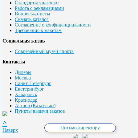
Стандарты упаковки
Работа с рекламациями
Вопросы-ответы
Скачать каталог
Соглашение о конфиденциальности
Требования к макетам
Социальная жизнь
Современный музей спорта
Контакты
Дилеры
Москва
Санкт-Петербург
Екатеринбург
Хабаровск
Краснодар
Астана (Казахстан)
Пункты выдачи заказов
^
Письмо директору
Наверх