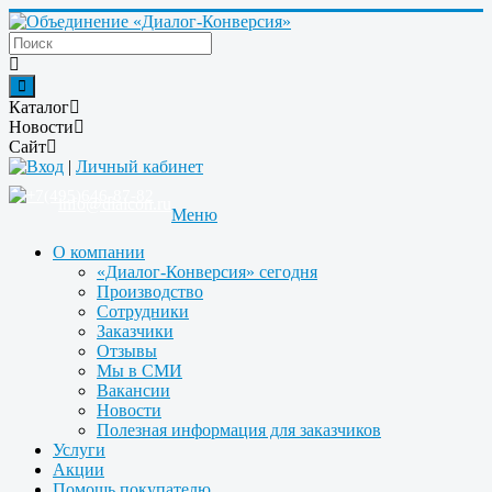
Каталог
Новости
Сайт
Вход
|
Личный кабинет
+7(495)646-87-82
info@dialcon.ru
Меню
О компании
«Диалог-Конверсия» сегодня
Производство
Сотрудники
Заказчики
Отзывы
Мы в СМИ
Вакансии
Новости
Полезная информация для заказчиков
Услуги
Акции
Помощь покупателю