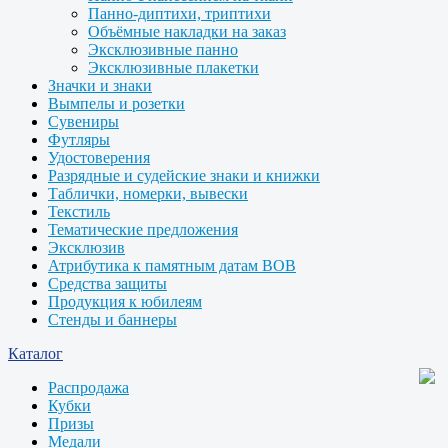
Панно-диптихи, триптихи
Объёмные накладки на заказ
Эксклюзивные панно
Эксклюзивные плакетки
Значки и знаки
Вымпелы и розетки
Сувениры
Футляры
Удостоверения
Разрядные и судейские знаки и книжки
Таблички, номерки, вывески
Текстиль
Тематические предложения
Эксклюзив
Атрибутика к памятным датам ВОВ
Средства защиты
Продукция к юбилеям
Стенды и баннеры
Каталог
Распродажа
Кубки
Призы
Медали