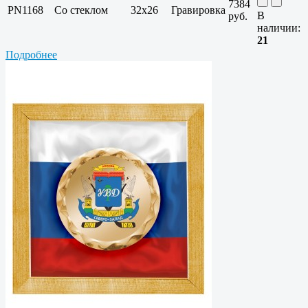
7384
PN1168
Со стеклом
32х26
Гравировка
В
руб.
наличии:
21
Подробнее