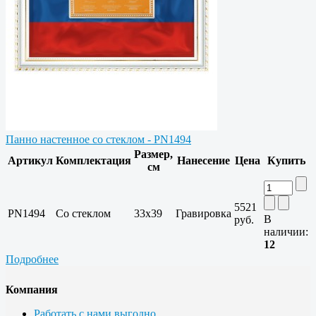
Панно настенное со стеклом - PN1494
Размер,
Артикул
Комплектация
Нанесение
Цена
Купить
см
5521
PN1494
Со стеклом
33х39
Гравировка
В
руб.
наличии:
12
Подробнее
Компания
Работать с нами выгодно