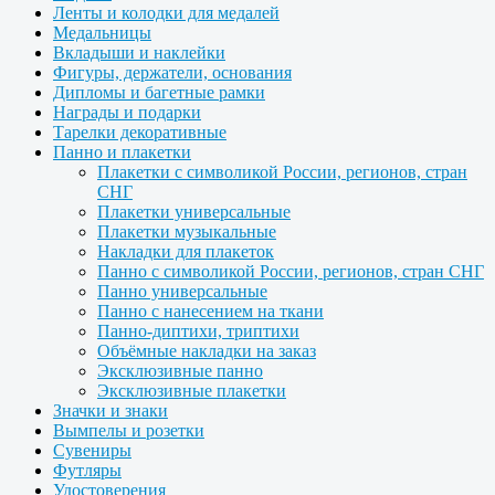
Ленты и колодки для медалей
Медальницы
Вкладыши и наклейки
Фигуры, держатели, основания
Дипломы и багетные рамки
Награды и подарки
Тарелки декоративные
Панно и плакетки
Плакетки с символикой России, регионов, стран
СНГ
Плакетки универсальные
Плакетки музыкальные
Накладки для плакеток
Панно с символикой России, регионов, стран СНГ
Панно универсальные
Панно с нанесением на ткани
Панно-диптихи, триптихи
Объёмные накладки на заказ
Эксклюзивные панно
Эксклюзивные плакетки
Значки и знаки
Вымпелы и розетки
Сувениры
Футляры
Удостоверения