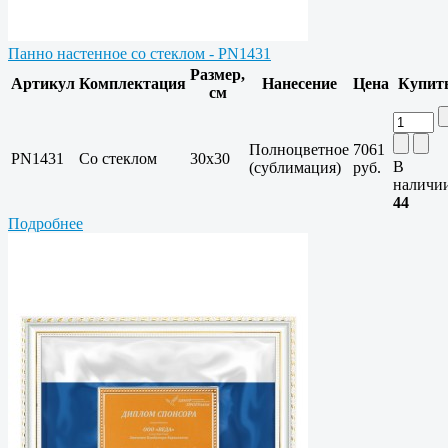
Панно настенное со стеклом - PN1431
Размер,
Артикул
Комплектация
Нанесение
Цена
Купит
см
Полноцветное
7061
PN1431
Со стеклом
30х30
В
(сублимация)
руб.
наличи
44
Подробнее