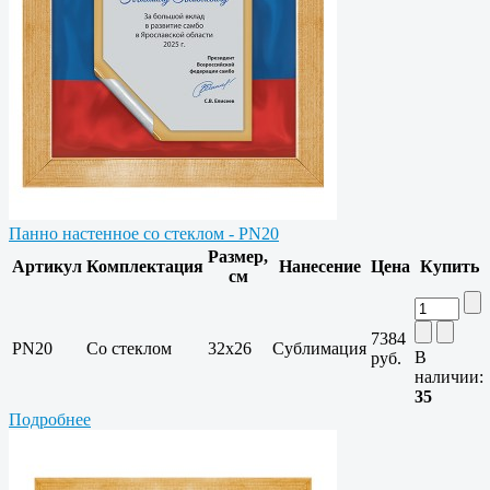
Панно настенное со стеклом - PN20
Размер,
Артикул
Комплектация
Нанесение
Цена
Купить
см
7384
PN20
Со стеклом
32х26
Сублимация
В
руб.
наличии:
35
Подробнее