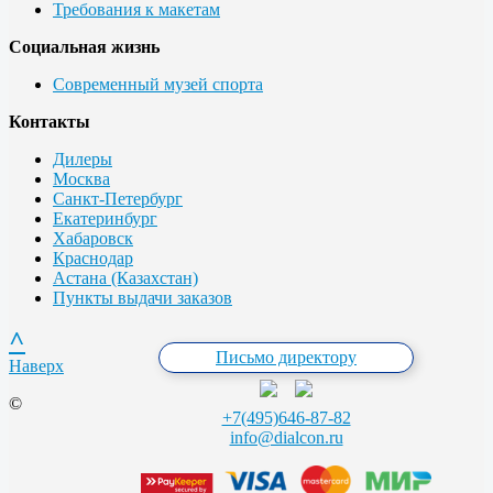
Требования к макетам
Социальная жизнь
Современный музей спорта
Контакты
Дилеры
Москва
Санкт-Петербург
Екатеринбург
Хабаровск
Краснодар
Астана (Казахстан)
Пункты выдачи заказов
^
Письмо директору
Наверх
©
+7(495)646-87-82
info@dialcon.ru