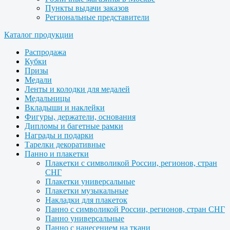
Пункты выдачи заказов
Региональные представители
Каталог продукции
Распродажа
Кубки
Призы
Медали
Ленты и колодки для медалей
Медальницы
Вкладыши и наклейки
Фигуры, держатели, основания
Дипломы и багетные рамки
Награды и подарки
Тарелки декоративные
Панно и плакетки
Плакетки с символикой России, регионов, стран
СНГ
Плакетки универсальные
Плакетки музыкальные
Накладки для плакеток
Панно с символикой России, регионов, стран СНГ
Панно универсальные
Панно с нанесением на ткани