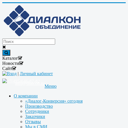
Каталог
Новости
Сайт
Вход
|
Личный кабинет
+7(495)646-87-82
info@dialcon.ru
Меню
О компании
«Диалог-Конверсия» сегодня
Производство
Сотрудники
Заказчики
Отзывы
Мы в СМИ