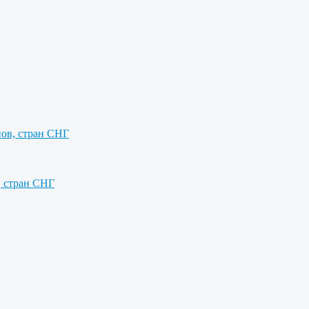
нов, стран СНГ
, стран СНГ