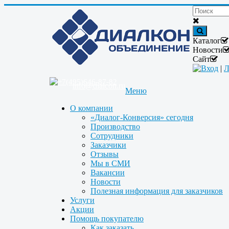
Каталог
Новости
Сайт
Вход
|
Л
+7(495)646-87-82
info@dialcon.ru
Меню
О компании
«Диалог-Конверсия» сегодня
Производство
Сотрудники
Заказчики
Отзывы
Мы в СМИ
Вакансии
Новости
Полезная информация для заказчиков
Услуги
Акции
Помощь покупателю
Как заказать