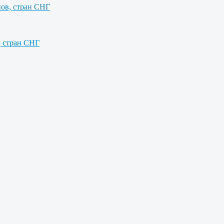
нов, стран СНГ
, стран СНГ