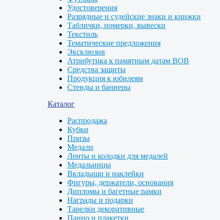
Удостоверения
Разрядные и судейские знаки и книжки
Таблички, номерки, вывески
Текстиль
Тематические предложения
Эксклюзив
Атрибутика к памятным датам ВОВ
Средства защиты
Продукция к юбилеям
Стенды и баннеры
Каталог
Распродажа
Кубки
Призы
Медали
Ленты и колодки для медалей
Медальницы
Вкладыши и наклейки
Фигуры, держатели, основания
Дипломы и багетные рамки
Награды и подарки
Тарелки декоративные
Панно и плакетки