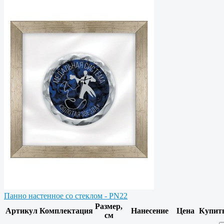
Панно настенное со стеклом - PN22
Размер,
Артикул
Комплектация
Нанесение
Цена
Купит
см