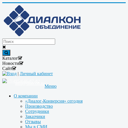
Каталог
Новости
Сайт
Вход
|
Личный кабинет
+7(495)646-87-82
info@dialcon.ru
Меню
О компании
«Диалог-Конверсия» сегодня
Производство
Сотрудники
Заказчики
Отзывы
Мы в СМИ