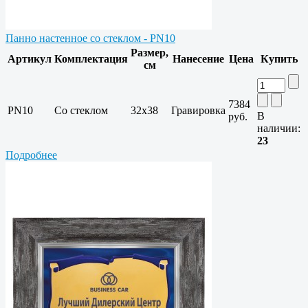
Панно настенное со стеклом - PN10
Размер,
Артикул
Комплектация
Нанесение
Цена
Купить
см
7384
PN10
Со стеклом
32х38
Гравировка
В
руб.
наличии:
23
Подробнее