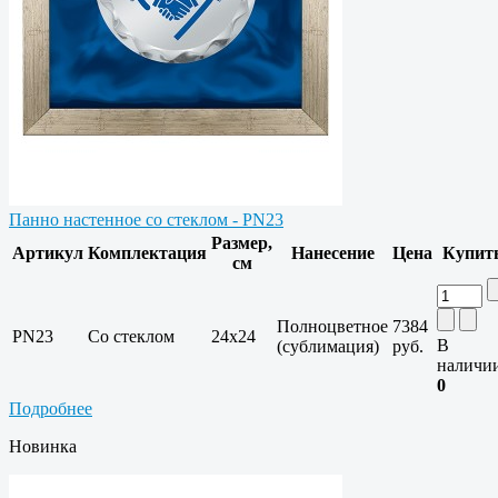
Панно настенное со стеклом - PN23
Размер,
Артикул
Комплектация
Нанесение
Цена
Купит
см
Полноцветное
7384
PN23
Со стеклом
24х24
В
(сублимация)
руб.
наличи
0
Подробнее
Новинка