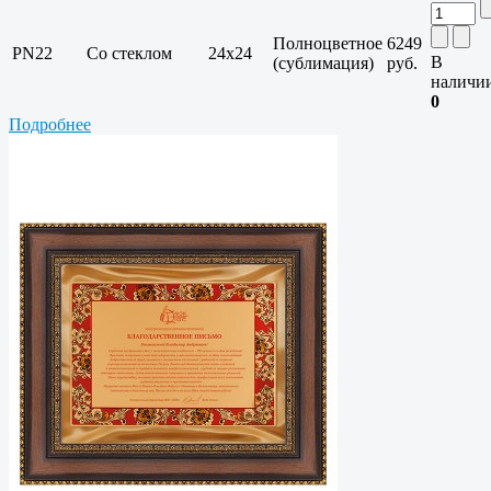
Полноцветное
6249
PN22
Со стеклом
24х24
В
(сублимация)
руб.
наличи
0
Подробнее