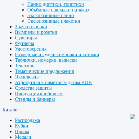
Панно-диптихи, триптихи
Объёмные накладки на заказ
Эксклюзивные панно
Эксклюзивные плакетки
Значки и знаки
Вымпелы и розетки
Сувениры
Футляры
Удостоверения
Разрядные и судейские знаки и книжки
Таблички, номерки, вывески
Текстиль
Тематические предложения
Эксклюзив
Атрибутика к памятным датам ВОВ
Средства защиты
Продукция к юбилеям
Стенды и баннеры
Каталог
Распродажа
Кубки
Призы
Медали