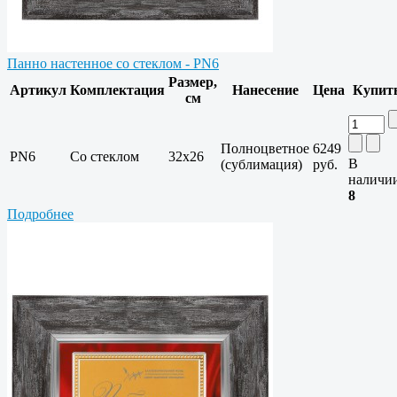
Панно настенное со стеклом - PN6
Размер,
Артикул
Комплектация
Нанесение
Цена
Купит
см
Полноцветное
6249
PN6
Со стеклом
32х26
В
(сублимация)
руб.
наличи
8
Подробнее