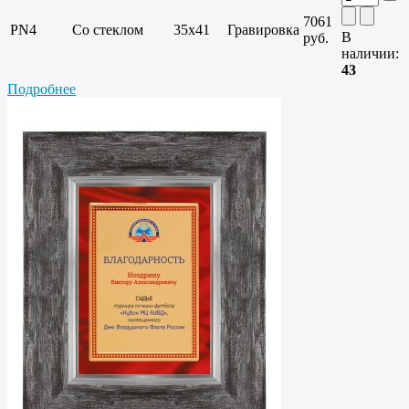
7061
PN4
Со стеклом
35х41
Гравировка
В
руб.
наличии:
43
Подробнее