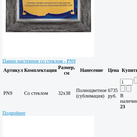
Панно настенное со стеклом - PN9
Размер,
Артикул
Комплектация
Нанесение
Цена
Купит
см
Полноцветное
6735
PN9
Со стеклом
32х38
В
(сублимация)
руб.
наличи
23
Подробнее