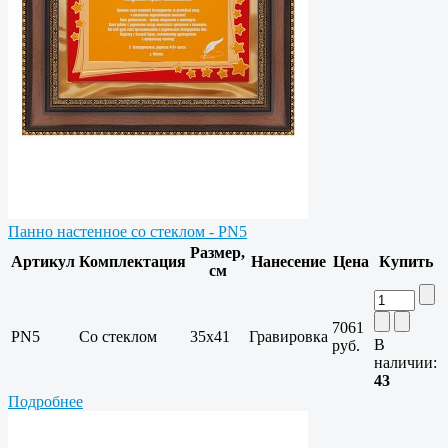
Панно настенное со стеклом - PN5
Размер,
Артикул
Комплектация
Нанесение
Цена
Купить
см
7061
PN5
Со стеклом
35х41
Гравировка
В
руб.
наличии:
43
Подробнее