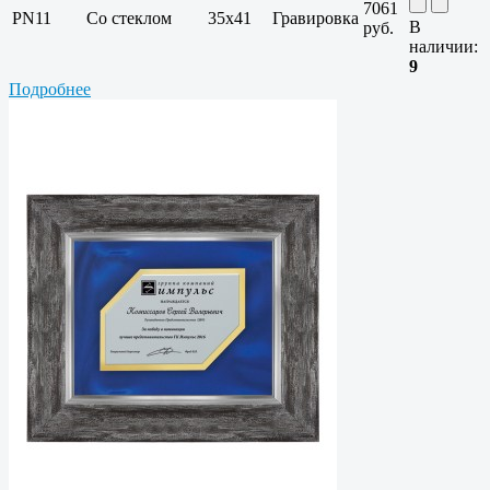
7061
PN11
Со стеклом
35х41
Гравировка
В
руб.
наличии:
9
Подробнее