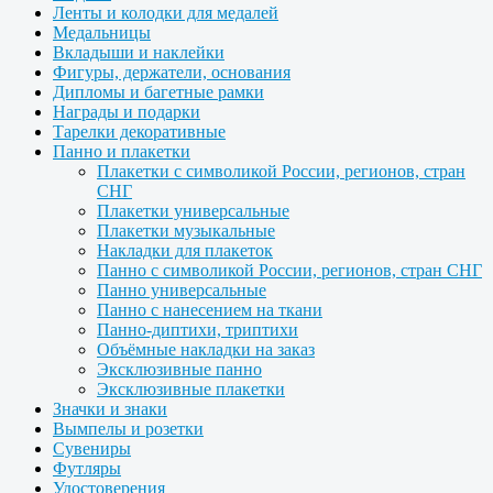
Ленты и колодки для медалей
Медальницы
Вкладыши и наклейки
Фигуры, держатели, основания
Дипломы и багетные рамки
Награды и подарки
Тарелки декоративные
Панно и плакетки
Плакетки с символикой России, регионов, стран
СНГ
Плакетки универсальные
Плакетки музыкальные
Накладки для плакеток
Панно с символикой России, регионов, стран СНГ
Панно универсальные
Панно с нанесением на ткани
Панно-диптихи, триптихи
Объёмные накладки на заказ
Эксклюзивные панно
Эксклюзивные плакетки
Значки и знаки
Вымпелы и розетки
Сувениры
Футляры
Удостоверения