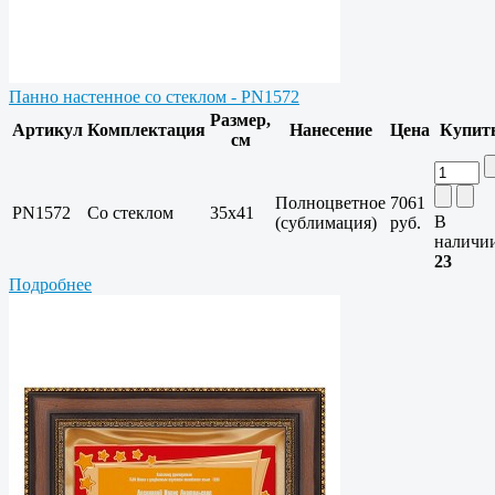
Панно настенное со стеклом - PN1572
Размер,
Артикул
Комплектация
Нанесение
Цена
Купит
см
Полноцветное
7061
PN1572
Со стеклом
35х41
В
(сублимация)
руб.
наличи
23
Подробнее