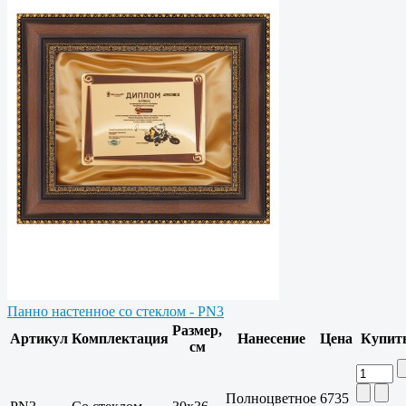
Панно настенное со стеклом - PN3
Размер,
Артикул
Комплектация
Нанесение
Цена
Купит
см
Полноцветное
6735