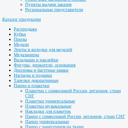
Пункты выдачи заказов
Региональные представители
Каталог продукции
Распродажа
Кубки
Призы
Медали
Ленты и колодки для медалей
Медальницы
Вкладыши и наклейки
Фигуры, держатели, основания
Дипломы и багетные рамки
Награды и подарки
Тарелки декоративные
Панно и плакетки
Плакетки с символикой России, регионов, стран
СНГ
Плакетки универсальные
Плакетки музыкальные
Накладки для плакеток
Панно с символикой России, регионов, стран СНГ
Панно универсальные
Панно с нанесением на ткани