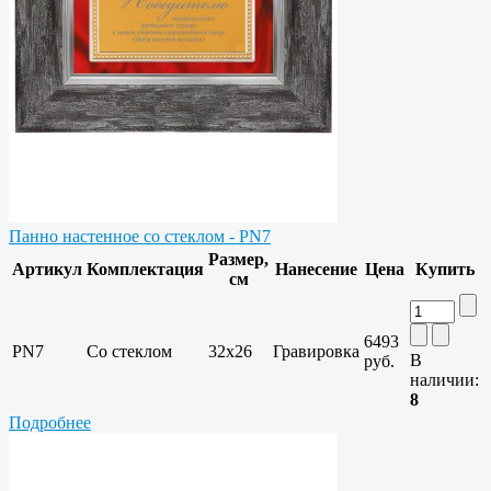
Панно настенное со стеклом - PN7
Размер,
Артикул
Комплектация
Нанесение
Цена
Купить
см
6493
PN7
Со стеклом
32х26
Гравировка
В
руб.
наличии:
8
Подробнее