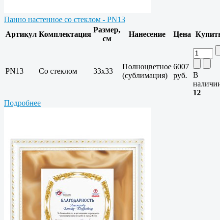
Панно настенное со стеклом - PN13
Размер,
Артикул
Комплектация
Нанесение
Цена
Купит
см
Полноцветное
6007
PN13
Со стеклом
33х33
В
(сублимация)
руб.
наличи
12
Подробнее