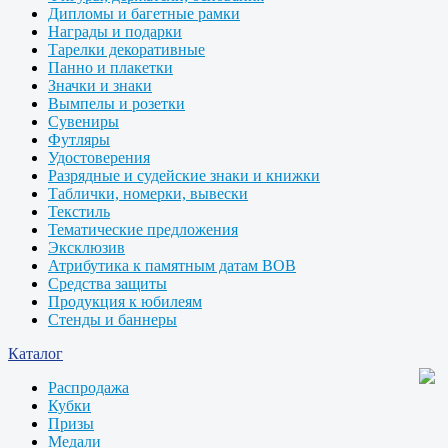
Дипломы и багетные рамки
Награды и подарки
Тарелки декоративные
Панно и плакетки
Значки и знаки
Вымпелы и розетки
Сувениры
Футляры
Удостоверения
Разрядные и судейские знаки и книжки
Таблички, номерки, вывески
Текстиль
Тематические предложения
Эксклюзив
Атрибутика к памятным датам ВОВ
Средства защиты
Продукция к юбилеям
Стенды и баннеры
Каталог
Распродажа
Кубки
Призы
Медали