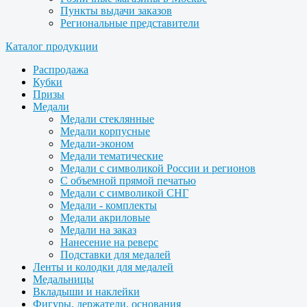
Пункты выдачи заказов
Региональные представители
Каталог продукции
Распродажа
Кубки
Призы
Медали
Медали стеклянные
Медали корпусные
Медали-эконом
Медали тематические
Медали с символикой России и регионов
С объемной прямой печатью
Медали с символикой СНГ
Медали - комплекты
Медали акриловые
Медали на заказ
Нанесение на реверс
Подставки для медалей
Ленты и колодки для медалей
Медальницы
Вкладыши и наклейки
Фигуры, держатели, основания