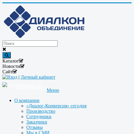
Каталог
Новости
Сайт
Вход
|
Личный кабинет
+7(495)646-87-82
info@dialcon.ru
Меню
О компании
«Диалог-Конверсия» сегодня
Производство
Сотрудники
Заказчики
Отзывы
Мы в СМИ