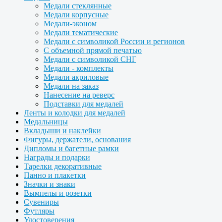
Медали стеклянные
Медали корпусные
Медали-эконом
Медали тематические
Медали с символикой России и регионов
С объемной прямой печатью
Медали с символикой СНГ
Медали - комплекты
Медали акриловые
Медали на заказ
Нанесение на реверс
Подставки для медалей
Ленты и колодки для медалей
Медальницы
Вкладыши и наклейки
Фигуры, держатели, основания
Дипломы и багетные рамки
Награды и подарки
Тарелки декоративные
Панно и плакетки
Значки и знаки
Вымпелы и розетки
Сувениры
Футляры
Удостоверения