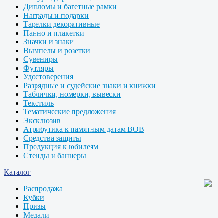
Дипломы и багетные рамки
Награды и подарки
Тарелки декоративные
Панно и плакетки
Значки и знаки
Вымпелы и розетки
Сувениры
Футляры
Удостоверения
Разрядные и судейские знаки и книжки
Таблички, номерки, вывески
Текстиль
Тематические предложения
Эксклюзив
Атрибутика к памятным датам ВОВ
Средства защиты
Продукция к юбилеям
Стенды и баннеры
Каталог
Распродажа
Кубки
Призы
Медали