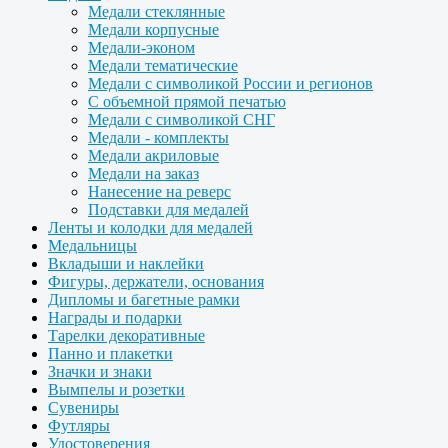
Медали стеклянные
Медали корпусные
Медали-эконом
Медали тематические
Медали с символикой России и регионов
С объемной прямой печатью
Медали с символикой СНГ
Медали - комплекты
Медали акриловые
Медали на заказ
Нанесение на реверс
Подставки для медалей
Ленты и колодки для медалей
Медальницы
Вкладыши и наклейки
Фигуры, держатели, основания
Дипломы и багетные рамки
Награды и подарки
Тарелки декоративные
Панно и плакетки
Значки и знаки
Вымпелы и розетки
Сувениры
Футляры
Удостоверения