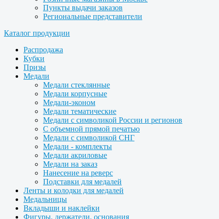
Пункты выдачи заказов
Региональные представители
Каталог продукции
Распродажа
Кубки
Призы
Медали
Медали стеклянные
Медали корпусные
Медали-эконом
Медали тематические
Медали с символикой России и регионов
С объемной прямой печатью
Медали с символикой СНГ
Медали - комплекты
Медали акриловые
Медали на заказ
Нанесение на реверс
Подставки для медалей
Ленты и колодки для медалей
Медальницы
Вкладыши и наклейки
Фигуры, держатели, основания