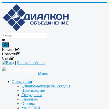
Каталог
Новости
Сайт
Вход
|
Личный кабинет
+7(495)646-87-82
info@dialcon.ru
Меню
О компании
«Диалог-Конверсия» сегодня
Производство
Сотрудники
Заказчики
Отзывы
Мы в СМИ