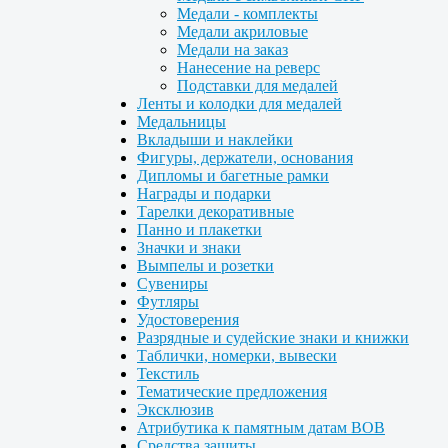
Медали - комплекты
Медали акриловые
Медали на заказ
Нанесение на реверс
Подставки для медалей
Ленты и колодки для медалей
Медальницы
Вкладыши и наклейки
Фигуры, держатели, основания
Дипломы и багетные рамки
Награды и подарки
Тарелки декоративные
Панно и плакетки
Значки и знаки
Вымпелы и розетки
Сувениры
Футляры
Удостоверения
Разрядные и судейские знаки и книжки
Таблички, номерки, вывески
Текстиль
Тематические предложения
Эксклюзив
Атрибутика к памятным датам ВОВ
Средства защиты