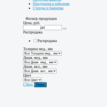
Продукция к юбилеям
Стенды и баннеры
Фильтр продукции
Цена, руб.
до
Распродажа
Распродажа
Толщина мед., мм
Диам. мед., мм
Диам. вкл., мм
Цвет
Сброс