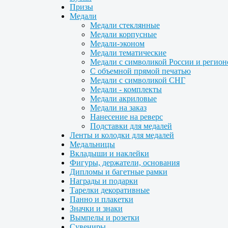
Призы
Медали
Медали стеклянные
Медали корпусные
Медали-эконом
Медали тематические
Медали с символикой России и регион
С объемной прямой печатью
Медали с символикой СНГ
Медали - комплекты
Медали акриловые
Медали на заказ
Нанесение на реверс
Подставки для медалей
Ленты и колодки для медалей
Медальницы
Вкладыши и наклейки
Фигуры, держатели, основания
Дипломы и багетные рамки
Награды и подарки
Тарелки декоративные
Панно и плакетки
Значки и знаки
Вымпелы и розетки
Сувениры