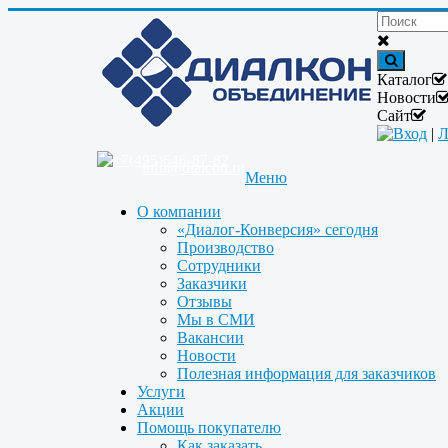
Каталог
Новости
Сайт
Вход
|
Л
+7(495)646-87-82
info@dialcon.ru
Меню
О компании
«Диалог-Конверсия» сегодня
Производство
Сотрудники
Заказчики
Отзывы
Мы в СМИ
Вакансии
Новости
Полезная информация для заказчиков
Услуги
Акции
Помощь покупателю
Как заказать