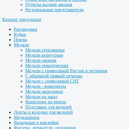
Пункты выдачи заказов
Региональные представители
Каталог продукции
Распродажа
Кубки
Призы
Медали
Медали стеклянные
Медали корпусные
Медали-эконом
Медали тематические
Медали с символикой России и регионов
С объемной прямой печатью
Медали с символикой СНГ
Медали - комплекты
Медали акриловые
Медали на заказ
Нанесение на реверс
Подставки для медалей
Ленты и колодки для медалей
Медальницы
Вкладыши и наклейки
Фигуры, держатели, основания