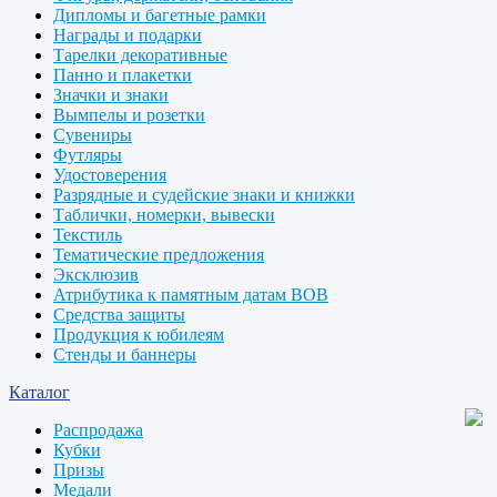
Дипломы и багетные рамки
Награды и подарки
Тарелки декоративные
Панно и плакетки
Значки и знаки
Вымпелы и розетки
Сувениры
Футляры
Удостоверения
Разрядные и судейские знаки и книжки
Таблички, номерки, вывески
Текстиль
Тематические предложения
Эксклюзив
Атрибутика к памятным датам ВОВ
Средства защиты
Продукция к юбилеям
Стенды и баннеры
Каталог
Распродажа
Кубки
Призы
Медали