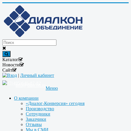
Каталог
Новости
Сайт
Вход
|
Личный кабинет
+7(495)646-87-82
info@dialcon.ru
Меню
О компании
«Диалог-Конверсия» сегодня
Производство
Сотрудники
Заказчики
Отзывы
Мы в СМИ