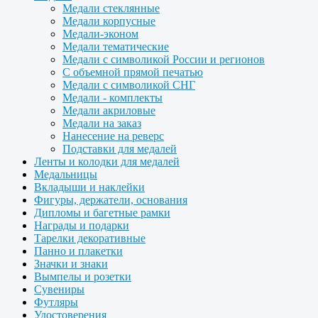
Медали стеклянные
Медали корпусные
Медали-эконом
Медали тематические
Медали с символикой России и регионов
С объемной прямой печатью
Медали с символикой СНГ
Медали - комплекты
Медали акриловые
Медали на заказ
Нанесение на реверс
Подставки для медалей
Ленты и колодки для медалей
Медальницы
Вкладыши и наклейки
Фигуры, держатели, основания
Дипломы и багетные рамки
Награды и подарки
Тарелки декоративные
Панно и плакетки
Значки и знаки
Вымпелы и розетки
Сувениры
Футляры
Удостоверения