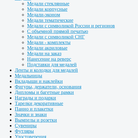
Медали стеклянные
Медали корпусные
Медали-эконом
Медали тематические
Медали с символикой России и регионов
С объемной прямой печатью
Медали с символикой СНГ
Медали - комплекты
Медали акриловые
Медали на заказ
Нанесение на реверс
Подставки для медалей
Ленты и колодки для медалей
Медальницы
Вкладыши и наклейки
Фигуры, держатели, основания
Дипломы и багетные рамки
Награды и подарки
Тарелки декоративные
Панно и плакетки
Значки и знаки
Вымпелы и розетки
Сувениры
Футляры
Удостоверения