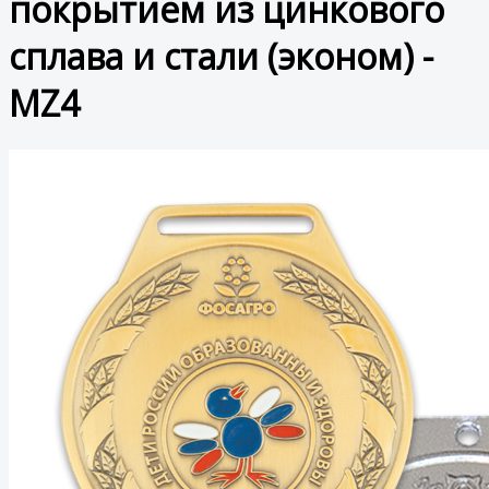
покрытием из цинкового
сплава и стали (эконом) -
MZ4