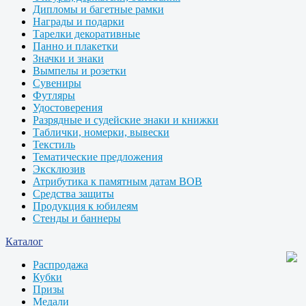
Дипломы и багетные рамки
Награды и подарки
Тарелки декоративные
Панно и плакетки
Значки и знаки
Вымпелы и розетки
Сувениры
Футляры
Удостоверения
Разрядные и судейские знаки и книжки
Таблички, номерки, вывески
Текстиль
Тематические предложения
Эксклюзив
Атрибутика к памятным датам ВОВ
Средства защиты
Продукция к юбилеям
Стенды и баннеры
Каталог
Распродажа
Кубки
Призы
Медали