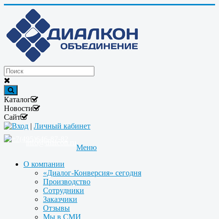
Каталог
Новости
Сайт
Вход
|
Личный кабинет
+7(495)646-87-82
info@dialcon.ru
Меню
О компании
«Диалог-Конверсия» сегодня
Производство
Сотрудники
Заказчики
Отзывы
Мы в СМИ