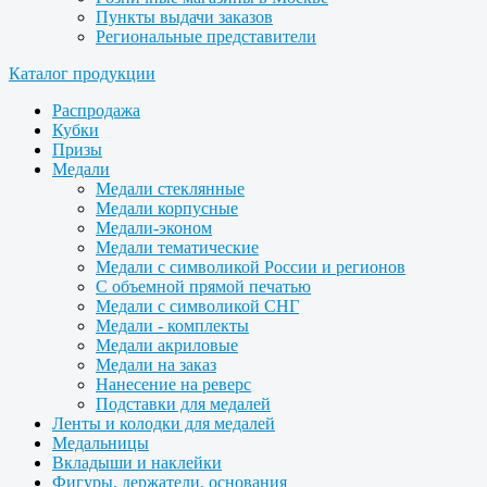
Пункты выдачи заказов
Региональные представители
Каталог продукции
Распродажа
Кубки
Призы
Медали
Медали стеклянные
Медали корпусные
Медали-эконом
Медали тематические
Медали с символикой России и регионов
С объемной прямой печатью
Медали с символикой СНГ
Медали - комплекты
Медали акриловые
Медали на заказ
Нанесение на реверс
Подставки для медалей
Ленты и колодки для медалей
Медальницы
Вкладыши и наклейки
Фигуры, держатели, основания