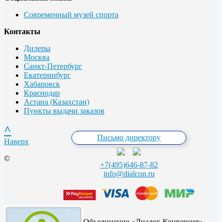
Современный музей спорта
Контакты
Дилеры
Москва
Санкт-Петербург
Екатеринбург
Хабаровск
Краснодар
Астана (Казахстан)
Пункты выдачи заказов
^
Письмо директору
Наверх
©
+7(495)646-87-82
info@dialcon.ru
Объединение «Диалог-Конверсия»