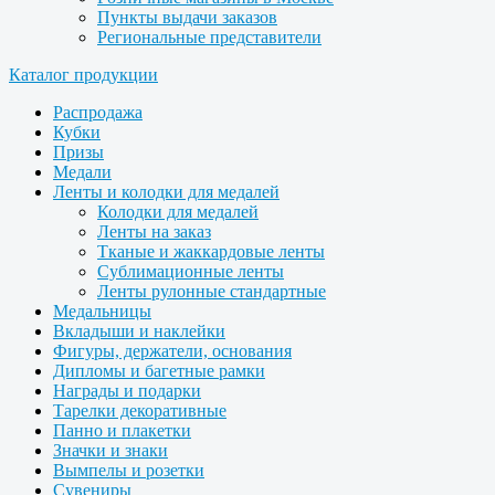
Пункты выдачи заказов
Региональные представители
Каталог продукции
Распродажа
Кубки
Призы
Медали
Ленты и колодки для медалей
Колодки для медалей
Ленты на заказ
Тканые и жаккардовые ленты
Сублимационные ленты
Ленты рулонные стандартные
Медальницы
Вкладыши и наклейки
Фигуры, держатели, основания
Дипломы и багетные рамки
Награды и подарки
Тарелки декоративные
Панно и плакетки
Значки и знаки
Вымпелы и розетки
Сувениры