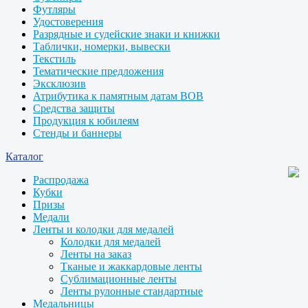
Футляры
Удостоверения
Разрядные и судейские знаки и книжки
Таблички, номерки, вывески
Текстиль
Тематические предложения
Эксклюзив
Атрибутика к памятным датам ВОВ
Средства защиты
Продукция к юбилеям
Стенды и баннеры
Каталог
Распродажа
Кубки
Призы
Медали
Ленты и колодки для медалей
Колодки для медалей
Ленты на заказ
Тканые и жаккардовые ленты
Сублимационные ленты
Ленты рулонные стандартные
Медальницы