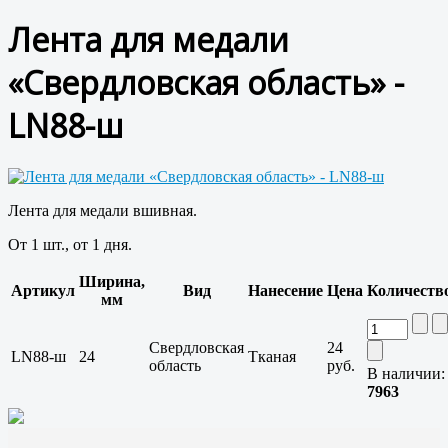
Лента для медали
«Свердловская область» -
LN88-ш
Лента для медали вшивная.
От 1 шт., от 1 дня.
Ширина,
Артикул
Вид
Нанесение
Цена
Количеств
мм
Свердловская
24
LN88-ш
24
Тканая
область
руб.
В наличии:
7963