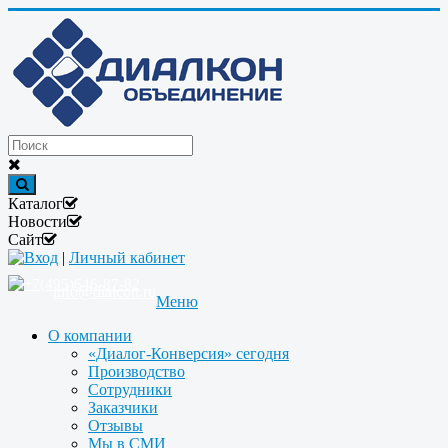
Каталог
Новости
Сайт
Вход
|
Личный кабинет
+7(495)646-87-82
info@dialcon.ru
Меню
О компании
«Диалог-Конверсия» сегодня
Производство
Сотрудники
Заказчики
Отзывы
Мы в СМИ