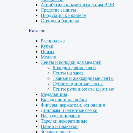
Атрибутика к памятным датам ВОВ
Средства защиты
Продукция к юбилеям
Стенды и баннеры
Каталог
Распродажа
Кубки
Призы
Медали
Ленты и колодки для медалей
Колодки для медалей
Ленты на заказ
Тканые и жаккардовые ленты
Сублимационные ленты
Ленты рулонные стандартные
Медальницы
Вкладыши и наклейки
Фигуры, держатели, основания
Дипломы и багетные рамки
Награды и подарки
Тарелки декоративные
Панно и плакетки
Значки и знаки