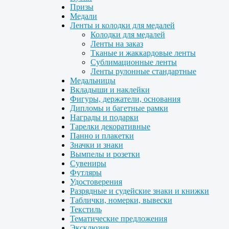
Призы
Медали
Ленты и колодки для медалей
Колодки для медалей
Ленты на заказ
Тканые и жаккардовые ленты
Сублимационные ленты
Ленты рулонные стандартные
Медальницы
Вкладыши и наклейки
Фигуры, держатели, основания
Дипломы и багетные рамки
Награды и подарки
Тарелки декоративные
Панно и плакетки
Значки и знаки
Вымпелы и розетки
Сувениры
Футляры
Удостоверения
Разрядные и судейские знаки и книжки
Таблички, номерки, вывески
Текстиль
Тематические предложения
Эксклюзив