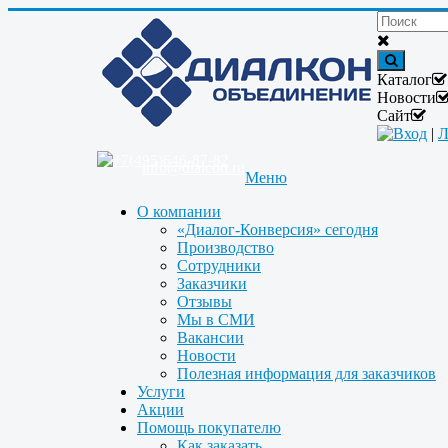
Каталог
Новости
Сайт
Вход
|
Л
+7(495)646-87-82
info@dialcon.ru
Меню
О компании
«Диалог-Конверсия» сегодня
Производство
Сотрудники
Заказчики
Отзывы
Мы в СМИ
Вакансии
Новости
Полезная информация для заказчиков
Услуги
Акции
Помощь покупателю
Как заказать