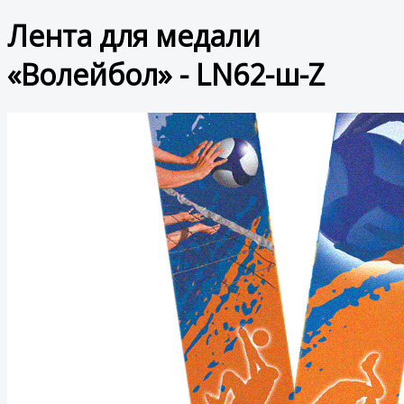
Лента для медали
«Волейбол» - LN62-ш-Z