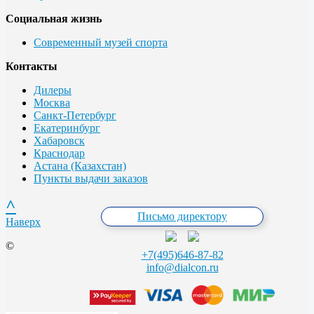
Социальная жизнь
Современный музей спорта
Контакты
Дилеры
Москва
Санкт-Петербург
Екатеринбург
Хабаровск
Краснодар
Астана (Казахстан)
Пункты выдачи заказов
^
Письмо директору
Наверх
©
+7(495)646-87-82
info@dialcon.ru