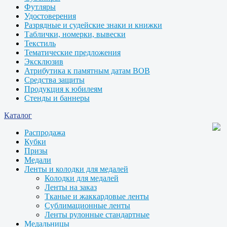
Футляры
Удостоверения
Разрядные и судейские знаки и книжки
Таблички, номерки, вывески
Текстиль
Тематические предложения
Эксклюзив
Атрибутика к памятным датам ВОВ
Средства защиты
Продукция к юбилеям
Стенды и баннеры
Каталог
Распродажа
Кубки
Призы
Медали
Ленты и колодки для медалей
Колодки для медалей
Ленты на заказ
Тканые и жаккардовые ленты
Сублимационные ленты
Ленты рулонные стандартные
Медальницы