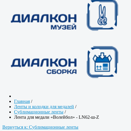
Главная
/
Ленты и колодки для медалей
/
Сублимационные ленты
/
Лента для медали «Волейбол» - LN62-ш-Z
Вернуться к: Сублимационные ленты