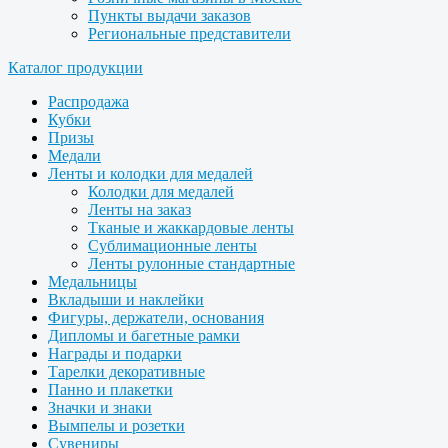
Пункты выдачи заказов
Региональные представители
Каталог продукции
Распродажа
Кубки
Призы
Медали
Ленты и колодки для медалей
Колодки для медалей
Ленты на заказ
Тканые и жаккардовые ленты
Сублимационные ленты
Ленты рулонные стандартные
Медальницы
Вкладыши и наклейки
Фигуры, держатели, основания
Дипломы и багетные рамки
Награды и подарки
Тарелки декоративные
Панно и плакетки
Значки и знаки
Вымпелы и розетки
Сувениры