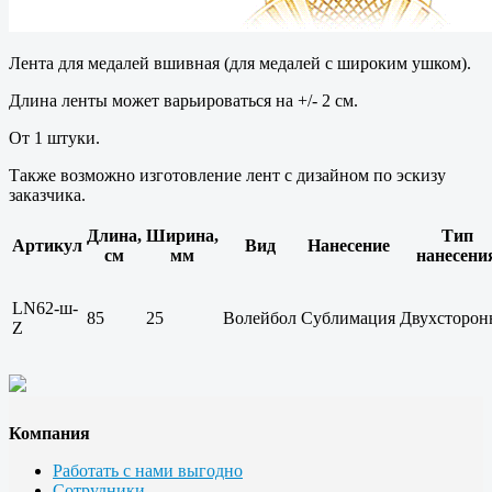
Лента для медалей вшивная (для медалей с широким ушком).
Длина ленты может варьироваться на +/- 2 см.
От 1 штуки.
Также возможно изготовление лент с дизайном по эскизу
заказчика.
Длина,
Ширина,
Тип
Артикул
Вид
Нанесение
см
мм
нанесени
LN62-ш-
85
25
Волейбол
Сублимация
Двухсторон
Z
Компания
Работать с нами выгодно
Сотрудники