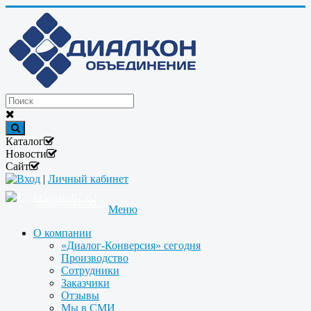
Каталог
Новости
Сайт
Вход
|
Личный кабинет
+7(495)646-87-82
info@dialcon.ru
Меню
О компании
«Диалог-Конверсия» сегодня
Производство
Сотрудники
Заказчики
Отзывы
Мы в СМИ