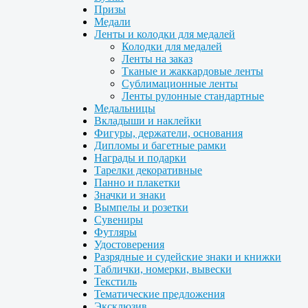
Призы
Медали
Ленты и колодки для медалей
Колодки для медалей
Ленты на заказ
Тканые и жаккардовые ленты
Сублимационные ленты
Ленты рулонные стандартные
Медальницы
Вкладыши и наклейки
Фигуры, держатели, основания
Дипломы и багетные рамки
Награды и подарки
Тарелки декоративные
Панно и плакетки
Значки и знаки
Вымпелы и розетки
Сувениры
Футляры
Удостоверения
Разрядные и судейские знаки и книжки
Таблички, номерки, вывески
Текстиль
Тематические предложения
Эксклюзив