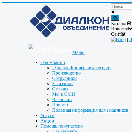
Каталог
Новости
Сайт
Вход
|
Л
+7(495)646-87-82
info@dialcon.ru
Меню
О компании
«Диалог-Конверсия» сегодня
Производство
Сотрудники
Заказчики
Отзывы
Мы в СМИ
Вакансии
Новости
Полезная информация для заказчиков
Услуги
Акции
Помощь покупателю
Как заказать