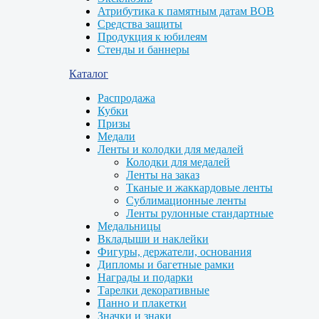
Атрибутика к памятным датам ВОВ
Средства защиты
Продукция к юбилеям
Стенды и баннеры
Каталог
Распродажа
Кубки
Призы
Медали
Ленты и колодки для медалей
Колодки для медалей
Ленты на заказ
Тканые и жаккардовые ленты
Сублимационные ленты
Ленты рулонные стандартные
Медальницы
Вкладыши и наклейки
Фигуры, держатели, основания
Дипломы и багетные рамки
Награды и подарки
Тарелки декоративные
Панно и плакетки
Значки и знаки