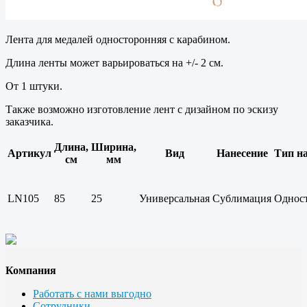
Лента для медалей односторонняя с карабином.
Длина ленты может варьироваться на +/- 2 см.
От 1 штуки.
Также возможно изготовление лент с дизайном по эскизу
заказчика.
Длина,
Ширина,
Артикул
Вид
Нанесение
Тип н
см
мм
LN105
85
25
Универсальная
Сублимация
Однос
Компания
Работать с нами выгодно
Сотрудники