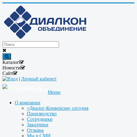
Каталог
Новости
Сайт
Вход
|
Личный кабинет
+7(495)646-87-82
info@dialcon.ru
Меню
О компании
«Диалог-Конверсия» сегодня
Производство
Сотрудники
Заказчики
Отзывы
Мы в СМИ