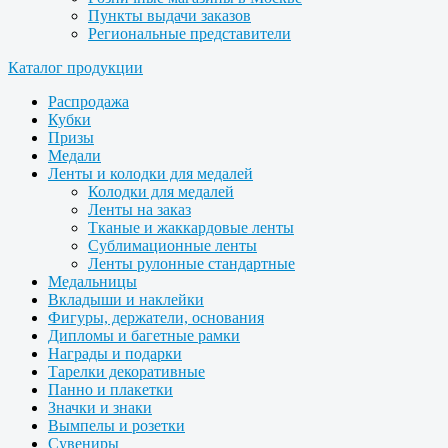
Пункты выдачи заказов
Региональные представители
Каталог продукции
Распродажа
Кубки
Призы
Медали
Ленты и колодки для медалей
Колодки для медалей
Ленты на заказ
Тканые и жаккардовые ленты
Сублимационные ленты
Ленты рулонные стандартные
Медальницы
Вкладыши и наклейки
Фигуры, держатели, основания
Дипломы и багетные рамки
Награды и подарки
Тарелки декоративные
Панно и плакетки
Значки и знаки
Вымпелы и розетки
Сувениры