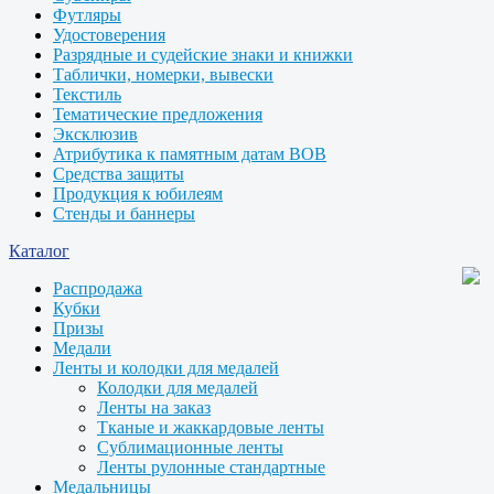
Футляры
Удостоверения
Разрядные и судейские знаки и книжки
Таблички, номерки, вывески
Текстиль
Тематические предложения
Эксклюзив
Атрибутика к памятным датам ВОВ
Средства защиты
Продукция к юбилеям
Стенды и баннеры
Каталог
Распродажа
Кубки
Призы
Медали
Ленты и колодки для медалей
Колодки для медалей
Ленты на заказ
Тканые и жаккардовые ленты
Сублимационные ленты
Ленты рулонные стандартные
Медальницы