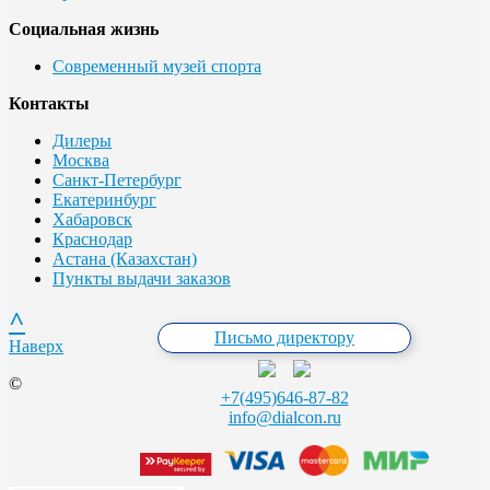
Социальная жизнь
Современный музей спорта
Контакты
Дилеры
Москва
Санкт-Петербург
Екатеринбург
Хабаровск
Краснодар
Астана (Казахстан)
Пункты выдачи заказов
^
Письмо директору
Наверх
©
+7(495)646-87-82
info@dialcon.ru