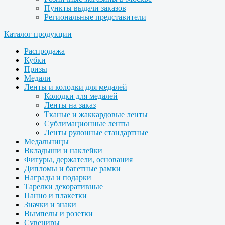
Пункты выдачи заказов
Региональные представители
Каталог продукции
Распродажа
Кубки
Призы
Медали
Ленты и колодки для медалей
Колодки для медалей
Ленты на заказ
Тканые и жаккардовые ленты
Сублимационные ленты
Ленты рулонные стандартные
Медальницы
Вкладыши и наклейки
Фигуры, держатели, основания
Дипломы и багетные рамки
Награды и подарки
Тарелки декоративные
Панно и плакетки
Значки и знаки
Вымпелы и розетки
Сувениры