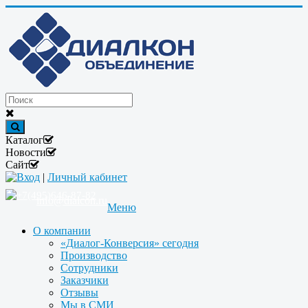
Каталог
Новости
Сайт
Вход
|
Личный кабинет
+7(495)646-87-82
info@dialcon.ru
Меню
О компании
«Диалог-Конверсия» сегодня
Производство
Сотрудники
Заказчики
Отзывы
Мы в СМИ