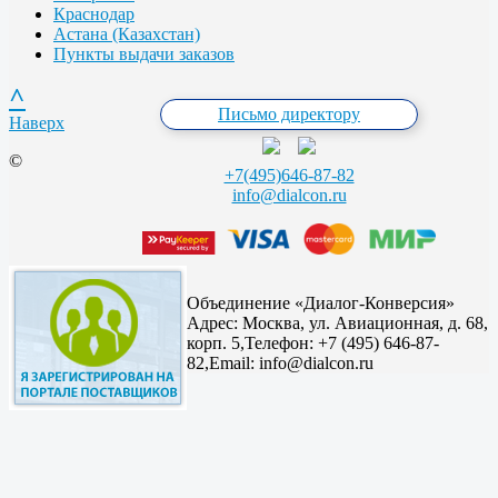
Краснодар
Астана (Казахстан)
Пункты выдачи заказов
^
Письмо директору
Наверх
©
+7(495)646-87-82
info@dialcon.ru
Объединение «Диалог-Конверсия»
Адрес:
Москва, ул. Авиационная, д. 68,
корп. 5,
Телефон: +7 (495) 646-87-
82,
Email: info@dialcon.ru