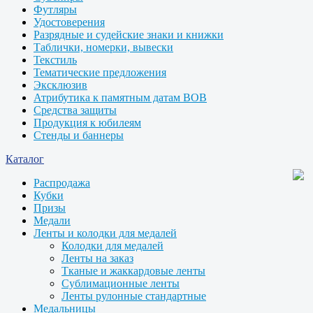
Футляры
Удостоверения
Разрядные и судейские знаки и книжки
Таблички, номерки, вывески
Текстиль
Тематические предложения
Эксклюзив
Атрибутика к памятным датам ВОВ
Средства защиты
Продукция к юбилеям
Стенды и баннеры
Каталог
Распродажа
Кубки
Призы
Медали
Ленты и колодки для медалей
Колодки для медалей
Ленты на заказ
Тканые и жаккардовые ленты
Сублимационные ленты
Ленты рулонные стандартные
Медальницы