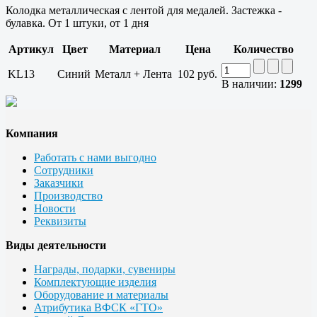
Колодка металлическая с лентой для медалей. Застежка -
булавка. От 1 штуки, от 1 дня
Артикул
Цвет
Материал
Цена
Количество
KL13
Синий
Металл + Лента
102 руб.
В наличии:
1299
Компания
Работать с нами выгодно
Сотрудники
Заказчики
Производство
Новости
Реквизиты
Виды деятельности
Награды, подарки, сувениры
Комплектующие изделия
Оборудование и материалы
Атрибутика ВФСК «ГТО»