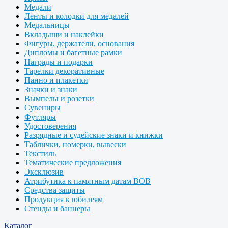
Медали
Ленты и колодки для медалей
Медальницы
Вкладыши и наклейки
Фигуры, держатели, основания
Дипломы и багетные рамки
Награды и подарки
Тарелки декоративные
Панно и плакетки
Значки и знаки
Вымпелы и розетки
Сувениры
Футляры
Удостоверения
Разрядные и судейские знаки и книжки
Таблички, номерки, вывески
Текстиль
Тематические предложения
Эксклюзив
Атрибутика к памятным датам ВОВ
Средства защиты
Продукция к юбилеям
Стенды и баннеры
Каталог