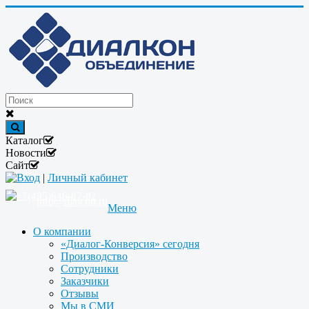
Каталог
Новости
Сайт
Вход
|
Личный кабинет
+7(495)646-87-82
info@dialcon.ru
Меню
О компании
«Диалог-Конверсия» сегодня
Производство
Сотрудники
Заказчики
Отзывы
Мы в СМИ