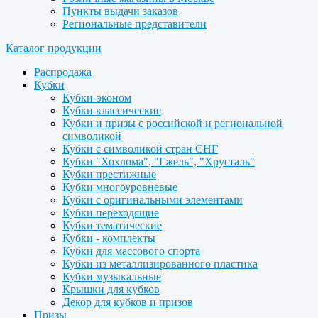
Пункты выдачи заказов
Региональные представители
Каталог продукции
Распродажа
Кубки
Кубки-эконом
Кубки классические
Кубки и призы с российской и региональной
символикой
Кубки с символикой стран СНГ
Кубки "Хохлома", "Гжель", "Хрусталь"
Кубки престижные
Кубки многоуровневые
Кубки с оригинальными элементами
Кубки переходящие
Кубки тематические
Кубки - комплекты
Кубки для массового спорта
Кубки из металлизированного пластика
Кубки музыкальные
Крышки для кубков
Декор для кубков и призов
Призы