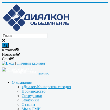
Каталог
Новости
Сайт
Вход
|
Личный кабинет
+7(495)646-87-82
info@dialcon.ru
Меню
О компании
«Диалог-Конверсия» сегодня
Производство
Сотрудники
Заказчики
Отзывы
Мы в СМИ