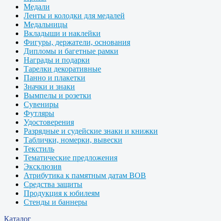
Медали
Ленты и колодки для медалей
Медальницы
Вкладыши и наклейки
Фигуры, держатели, основания
Дипломы и багетные рамки
Награды и подарки
Тарелки декоративные
Панно и плакетки
Значки и знаки
Вымпелы и розетки
Сувениры
Футляры
Удостоверения
Разрядные и судейские знаки и книжки
Таблички, номерки, вывески
Текстиль
Тематические предложения
Эксклюзив
Атрибутика к памятным датам ВОВ
Средства защиты
Продукция к юбилеям
Стенды и баннеры
Каталог