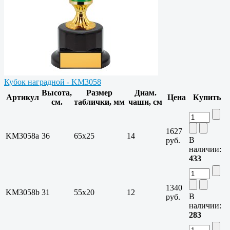
Кубок наградной - KM3058
Высота,
Размер
Диам.
Артикул
Цена
Купить
см.
таблички, мм
чаши, см
1627
KM3058a
36
65х25
14
В
руб.
наличии:
433
1340
KM3058b
31
55х20
12
В
руб.
наличии:
283