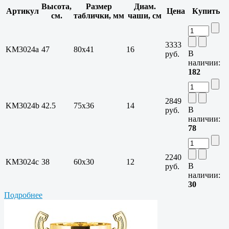
Высота,
Размер
Диам.
Артикул
Цена
Купить
см.
таблички, мм
чаши, см
3333
KM3024a
47
80х41
16
В
руб.
наличии:
182
2849
KM3024b
42.5
75х36
14
В
руб.
наличии:
78
2240
KM3024c
38
60х30
12
В
руб.
наличии:
30
Подробнее