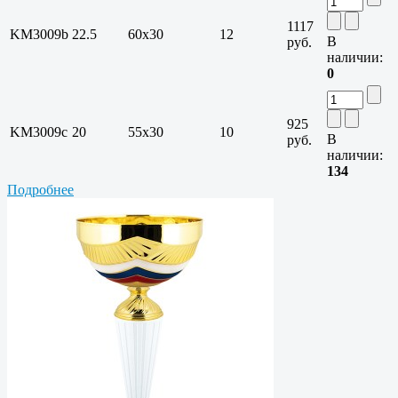
1117
KM3009b
22.5
60х30
12
В
руб.
наличии:
0
925
KM3009c
20
55х30
10
В
руб.
наличии:
134
Подробнее