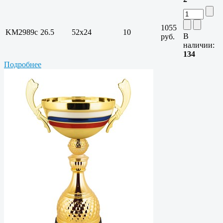
1055
KM2989c
26.5
52х24
10
В
руб.
наличии:
134
Подробнее