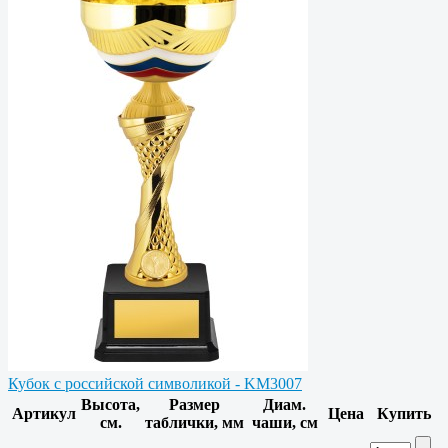
Кубок с российской символикой - KM3007
Высота,
Размер
Диам.
Артикул
Цена
Купить
см.
таблички, мм
чаши, см