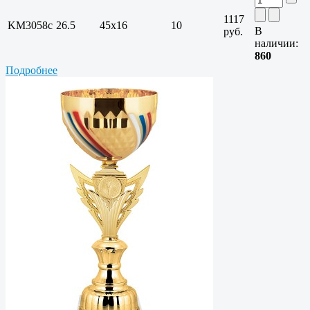
1117
KM3058c
26.5
45х16
10
В
руб.
наличии:
860
Подробнее