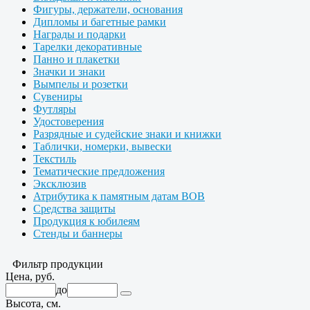
Фигуры, держатели, основания
Дипломы и багетные рамки
Награды и подарки
Тарелки декоративные
Панно и плакетки
Значки и знаки
Вымпелы и розетки
Сувениры
Футляры
Удостоверения
Разрядные и судейские знаки и книжки
Таблички, номерки, вывески
Текстиль
Тематические предложения
Эксклюзив
Атрибутика к памятным датам ВОВ
Средства защиты
Продукция к юбилеям
Стенды и баннеры
Фильтр продукции
Цена, руб.
до
Высота, см.