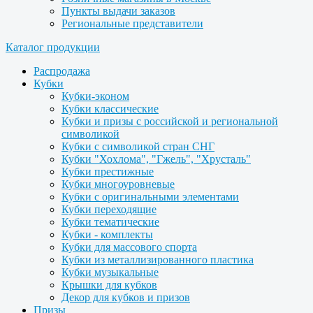
Пункты выдачи заказов
Региональные представители
Каталог продукции
Распродажа
Кубки
Кубки-эконом
Кубки классические
Кубки и призы с российской и региональной
символикой
Кубки с символикой стран СНГ
Кубки "Хохлома", "Гжель", "Хрусталь"
Кубки престижные
Кубки многоуровневые
Кубки с оригинальными элементами
Кубки переходящие
Кубки тематические
Кубки - комплекты
Кубки для массового спорта
Кубки из металлизированного пластика
Кубки музыкальные
Крышки для кубков
Декор для кубков и призов
Призы