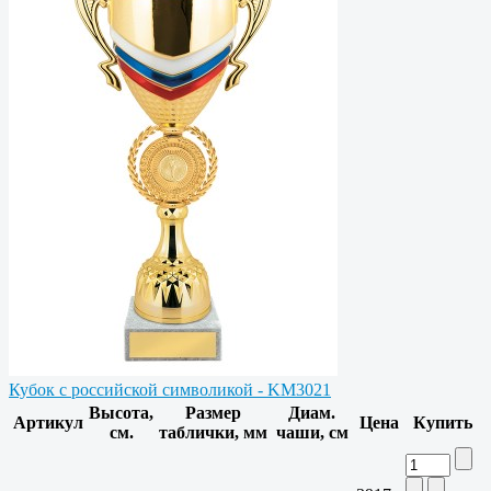
Кубок с российской символикой - KM3021
Высота,
Размер
Диам.
Артикул
Цена
Купить
см.
таблички, мм
чаши, см