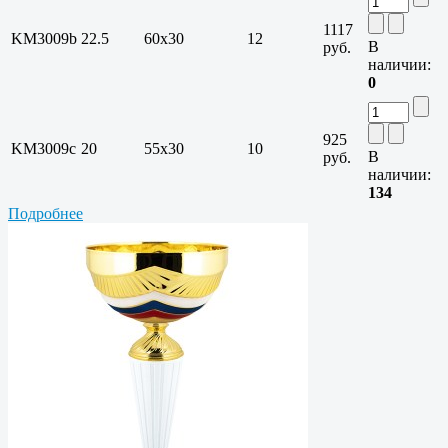
1117
KM3009b
22.5
60х30
12
В
руб.
наличии:
0
925
KM3009c
20
55х30
10
В
руб.
наличии:
134
Подробнее