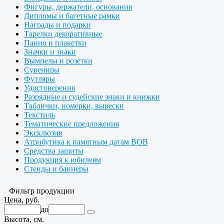
Фигуры, держатели, основания
Дипломы и багетные рамки
Награды и подарки
Тарелки декоративные
Панно и плакетки
Значки и знаки
Вымпелы и розетки
Сувениры
Футляры
Удостоверения
Разрядные и судейские знаки и книжки
Таблички, номерки, вывески
Текстиль
Тематические предложения
Эксклюзив
Атрибутика к памятным датам ВОВ
Средства защиты
Продукция к юбилеям
Стенды и баннеры
Фильтр продукции
Цена, руб.
до
Высота, см.