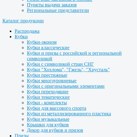
Пункты выдачи заказов
Региональные представители
Каталог продукции
Распродажа
Кубки
Кубки-эконом
Кубки классические
Кубки и призы с российской и региональной
символикой
Кубки с символикой стран СНГ
Кубки "Хохлома", "Гжель", "Хрусталь"
Кубки престижные
Кубки многоуровневые
Кубки с оригинальными элементами
Кубки переходящие
Кубки тематические
Кубки - комплекты
Кубки для массового спорта
Кубки из металлизированного пластика
Кубки музыкальные
Крышки для кубков
Декор для кубков и призов
Призы