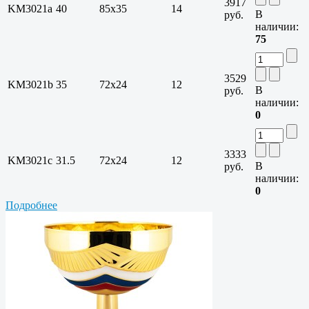
3917
KM3021a
40
85х35
14
В
руб.
наличии:
75
3529
KM3021b
35
72х24
12
В
руб.
наличии:
0
3333
KM3021c
31.5
72х24
12
В
руб.
наличии:
0
Подробнее