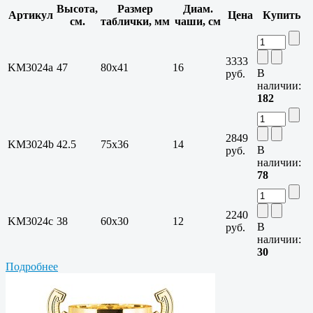
Высота,
Размер
Диам.
Артикул
Цена
Купить
см.
таблички, мм
чаши, см
3333
KM3024a
47
80х41
16
В
руб.
наличии:
182
2849
KM3024b
42.5
75х36
14
В
руб.
наличии:
78
2240
KM3024c
38
60х30
12
В
руб.
наличии:
30
Подробнее