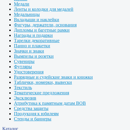
Медали
Ленты и колодки для медалей
Медальницы
Вкладыши и наклейки
Фигуры, держатели, основания
Дипломы и багетные рамки
Награды и подарки
Тарелки декоративные
Панно и плакетки
Значки и знаки
Вымпелы и розетки
Сувениры
Футляры
Удостоверения
Разрядные и судейские знаки и книжки
Таблички, номерки, вывески
Текстиль
Тематические предложения
Эксклюзив
Атрибутика к памятным датам ВОВ
Средства защиты
Продукция к юбилеям
Стенды и баннеры
Каталог