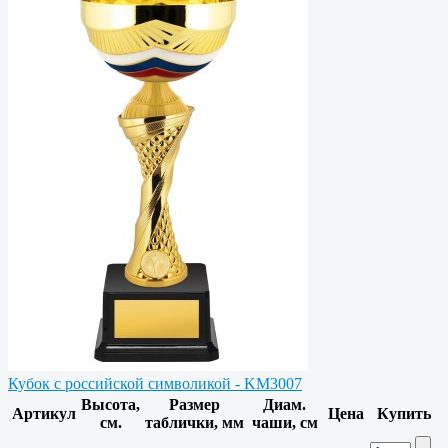
Кубок с российской символикой - KM3007
Высота,
Размер
Диам.
Артикул
Цена
Купить
см.
таблички, мм
чаши, см