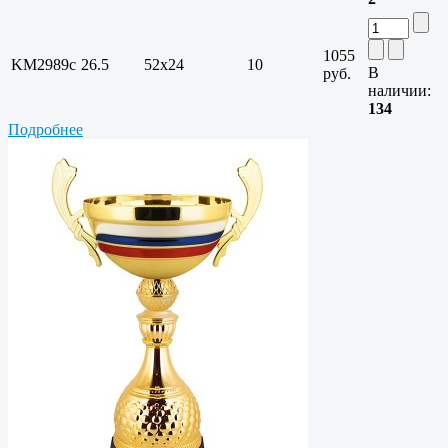
1055
KM2989c
26.5
52х24
10
В
руб.
наличии:
134
Подробнее