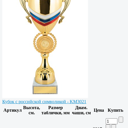
Кубок с российской символикой - KM3021
Высота,
Размер
Диам.
Артикул
Цена
Купить
см.
таблички, мм
чаши, см