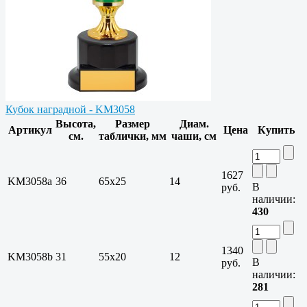
Кубок наградной - KM3058
Высота,
Размер
Диам.
Артикул
Цена
Купить
см.
таблички, мм
чаши, см
1627
KM3058a
36
65х25
14
В
руб.
наличии:
430
1340
KM3058b
31
55х20
12
В
руб.
наличии:
281