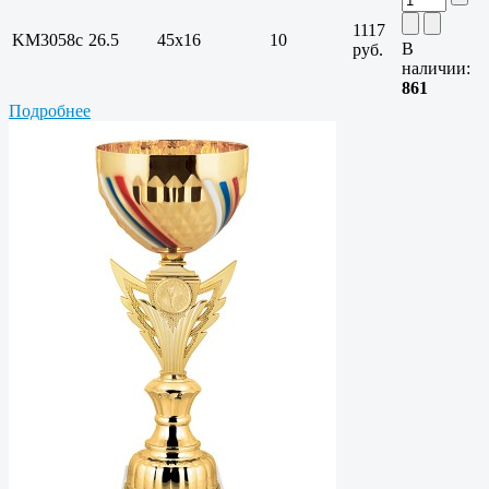
1117
KM3058c
26.5
45х16
10
В
руб.
наличии:
861
Подробнее