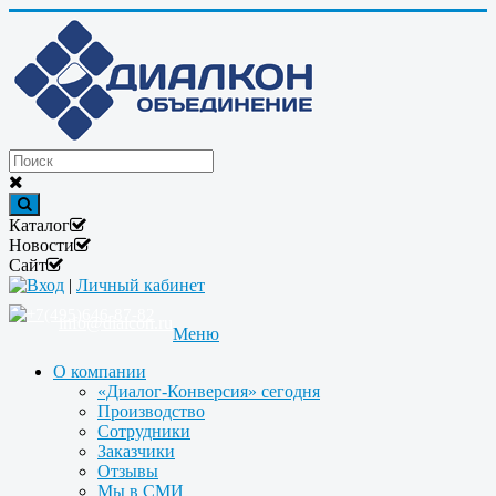
Каталог
Новости
Сайт
Вход
|
Личный кабинет
+7(495)646-87-82
info@dialcon.ru
Меню
О компании
«Диалог-Конверсия» сегодня
Производство
Сотрудники
Заказчики
Отзывы
Мы в СМИ