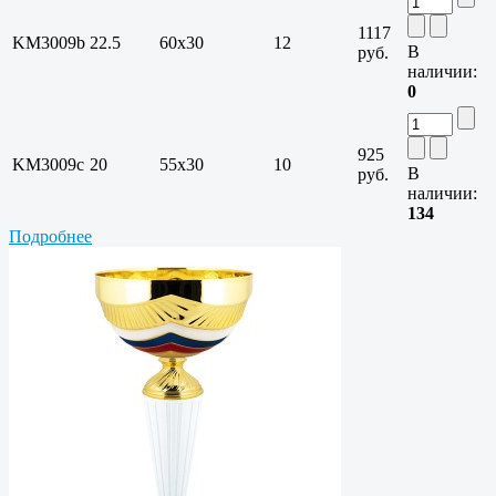
1117
KM3009b
22.5
60х30
12
В
руб.
наличии:
0
925
KM3009c
20
55х30
10
В
руб.
наличии:
134
Подробнее