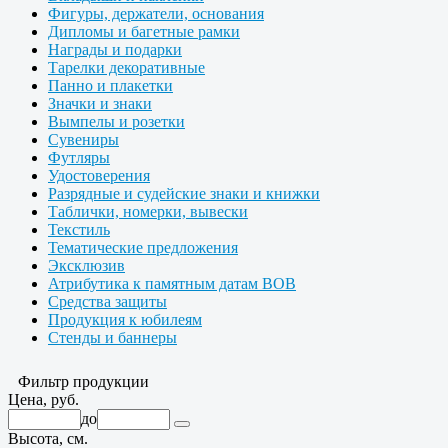
Фигуры, держатели, основания
Дипломы и багетные рамки
Награды и подарки
Тарелки декоративные
Панно и плакетки
Значки и знаки
Вымпелы и розетки
Сувениры
Футляры
Удостоверения
Разрядные и судейские знаки и книжки
Таблички, номерки, вывески
Текстиль
Тематические предложения
Эксклюзив
Атрибутика к памятным датам ВОВ
Средства защиты
Продукция к юбилеям
Стенды и баннеры
Фильтр продукции
Цена, руб.
до
Высота, см.