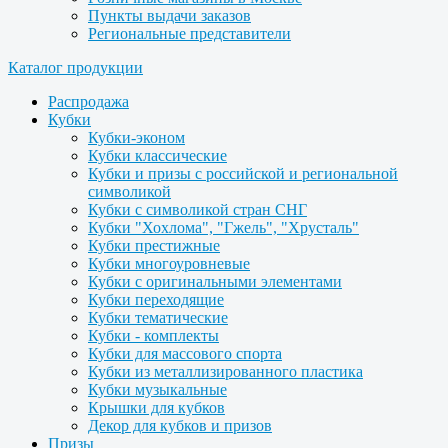
Пункты выдачи заказов
Региональные представители
Каталог продукции
Распродажа
Кубки
Кубки-эконом
Кубки классические
Кубки и призы с российской и региональной
символикой
Кубки с символикой стран СНГ
Кубки "Хохлома", "Гжель", "Хрусталь"
Кубки престижные
Кубки многоуровневые
Кубки с оригинальными элементами
Кубки переходящие
Кубки тематические
Кубки - комплекты
Кубки для массового спорта
Кубки из металлизированного пластика
Кубки музыкальные
Крышки для кубков
Декор для кубков и призов
Призы