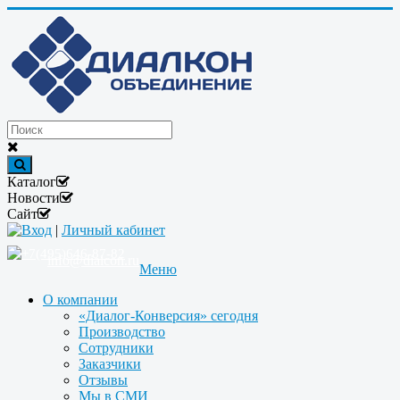
Каталог
Новости
Сайт
Вход
|
Личный кабинет
+7(495)646-87-82
info@dialcon.ru
Меню
О компании
«Диалог-Конверсия» сегодня
Производство
Сотрудники
Заказчики
Отзывы
Мы в СМИ