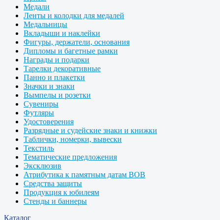
Медали
Ленты и колодки для медалей
Медальницы
Вкладыши и наклейки
Фигуры, держатели, основания
Дипломы и багетные рамки
Награды и подарки
Тарелки декоративные
Панно и плакетки
Значки и знаки
Вымпелы и розетки
Сувениры
Футляры
Удостоверения
Разрядные и судейские знаки и книжки
Таблички, номерки, вывески
Текстиль
Тематические предложения
Эксклюзив
Атрибутика к памятным датам ВОВ
Средства защиты
Продукция к юбилеям
Стенды и баннеры
Каталог