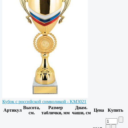
Кубок с российской символикой - KM3021
Высота,
Размер
Диам.
Артикул
Цена
Купить
см.
таблички, мм
чаши, см