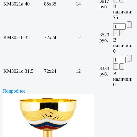
3917
KM3021a
40
85х35
14
В
руб.
наличии:
75
3529
KM3021b
35
72х24
12
В
руб.
наличии:
0
3333
KM3021c
31.5
72х24
12
В
руб.
наличии:
0
Подробнее