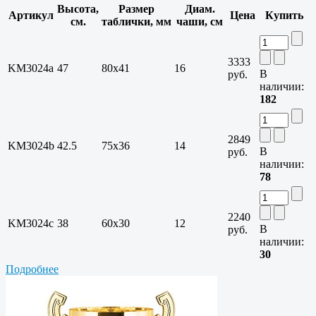
Высота,
Размер
Диам.
Артикул
Цена
Купить
см.
таблички, мм
чаши, см
3333
KM3024a
47
80х41
16
В
руб.
наличии:
182
2849
KM3024b
42.5
75х36
14
В
руб.
наличии:
78
2240
KM3024c
38
60х30
12
В
руб.
наличии:
30
Подробнее