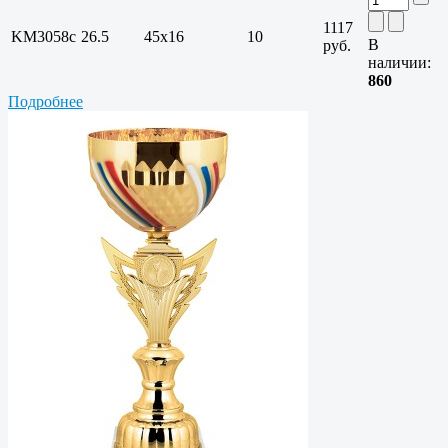
1117
KM3058c
26.5
45х16
10
В
руб.
наличии:
860
Подробнее