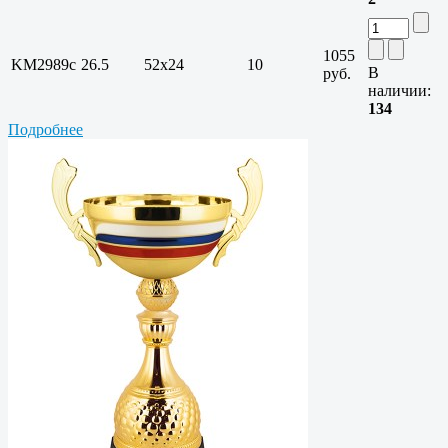
1055
KM2989c
26.5
52х24
10
В
руб.
наличии:
134
Подробнее