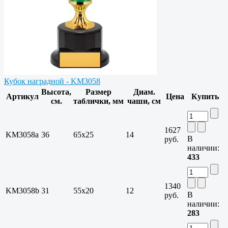
Кубок наградной - KM3058
Высота,
Размер
Диам.
Артикул
Цена
Купить
см.
таблички, мм
чаши, см
1627
KM3058a
36
65х25
14
В
руб.
наличии:
433
1340
KM3058b
31
55х20
12
В
руб.
наличии:
283