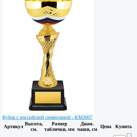
Кубок с российской символикой - KM3007
Высота,
Размер
Диам.
Артикул
Цена
Купить
см.
таблички, мм
чаши, см