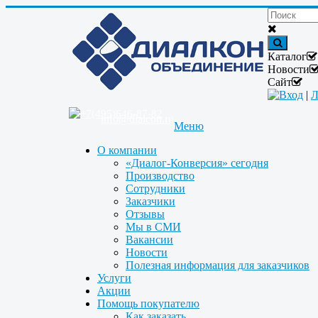
Каталог
Новости
Сайт
Вход
|
Л
+7(495)646-87-82
info@dialcon.ru
Меню
О компании
«Диалог-Конверсия» сегодня
Производство
Сотрудники
Заказчики
Отзывы
Мы в СМИ
Вакансии
Новости
Полезная информация для заказчиков
Услуги
Акции
Помощь покупателю
Как заказать