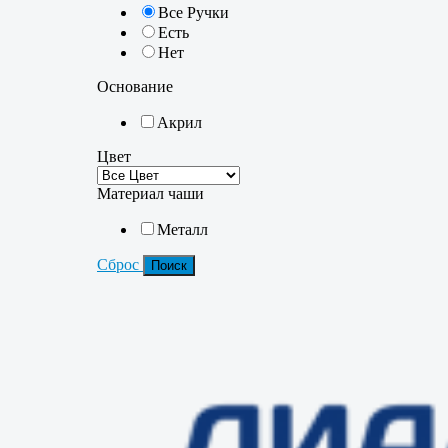
Все Ручки
Есть
Нет
Основание
Акрил
Цвет
Материал чаши
Металл
Сброс