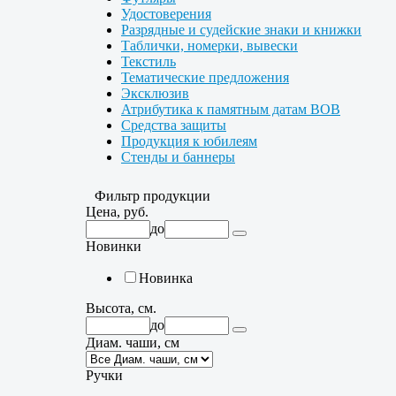
Удостоверения
Разрядные и судейские знаки и книжки
Таблички, номерки, вывески
Текстиль
Тематические предложения
Эксклюзив
Атрибутика к памятным датам ВОВ
Средства защиты
Продукция к юбилеям
Стенды и баннеры
Фильтр продукции
Цена, руб.
до
Новинки
Новинка
Высота, см.
до
Диам. чаши, см
Ручки