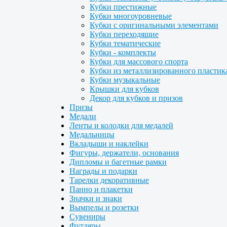
Кубки престижные
Кубки многоуровневые
Кубки с оригинальными элементами
Кубки переходящие
Кубки тематические
Кубки - комплекты
Кубки для массового спорта
Кубки из металлизированного пластик
Кубки музыкальные
Крышки для кубков
Декор для кубков и призов
Призы
Медали
Ленты и колодки для медалей
Медальницы
Вкладыши и наклейки
Фигуры, держатели, основания
Дипломы и багетные рамки
Награды и подарки
Тарелки декоративные
Панно и плакетки
Значки и знаки
Вымпелы и розетки
Сувениры
Футляры