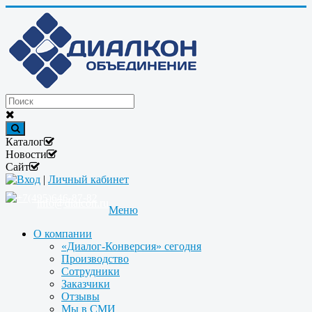
Каталог
Новости
Сайт
Вход
|
Личный кабинет
+7(495)646-87-82
info@dialcon.ru
Меню
О компании
«Диалог-Конверсия» сегодня
Производство
Сотрудники
Заказчики
Отзывы
Мы в СМИ