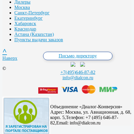
Дилеры
Москва
Санкт-Петербург
Екатеринбург
Хабаровск
Краснодар
Астана (Казахстан)
Пункты выдачи заказов
^
Письмо директору
Наверх
©
+7(495)646-87-82
info@dialcon.ru
Объединение «Диалог-Конверсия»
Адрес:
Москва, ул. Авиационная, д. 68,
корп. 5,
Телефон: +7 (495) 646-87-
82,
Email: info@dialcon.ru