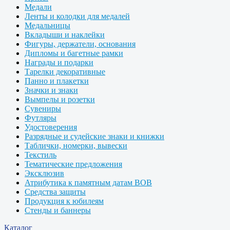
Медали
Ленты и колодки для медалей
Медальницы
Вкладыши и наклейки
Фигуры, держатели, основания
Дипломы и багетные рамки
Награды и подарки
Тарелки декоративные
Панно и плакетки
Значки и знаки
Вымпелы и розетки
Сувениры
Футляры
Удостоверения
Разрядные и судейские знаки и книжки
Таблички, номерки, вывески
Текстиль
Тематические предложения
Эксклюзив
Атрибутика к памятным датам ВОВ
Средства защиты
Продукция к юбилеям
Стенды и баннеры
Каталог