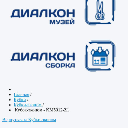
Главная
/
Кубки
/
Кубки-эконом
/
Кубок-эконом - KM5012-Z1
Вернуться к: Кубки-эконом