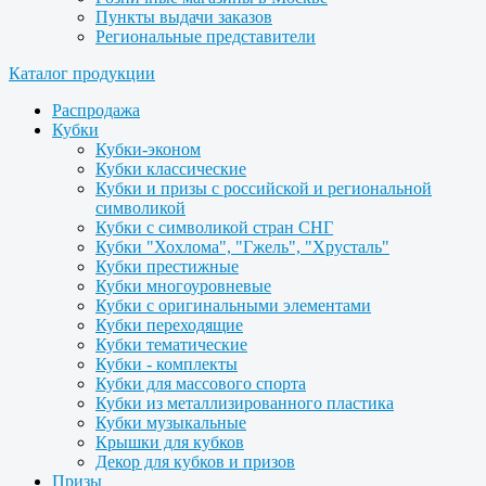
Пункты выдачи заказов
Региональные представители
Каталог продукции
Распродажа
Кубки
Кубки-эконом
Кубки классические
Кубки и призы с российской и региональной
символикой
Кубки с символикой стран СНГ
Кубки "Хохлома", "Гжель", "Хрусталь"
Кубки престижные
Кубки многоуровневые
Кубки с оригинальными элементами
Кубки переходящие
Кубки тематические
Кубки - комплекты
Кубки для массового спорта
Кубки из металлизированного пластика
Кубки музыкальные
Крышки для кубков
Декор для кубков и призов
Призы