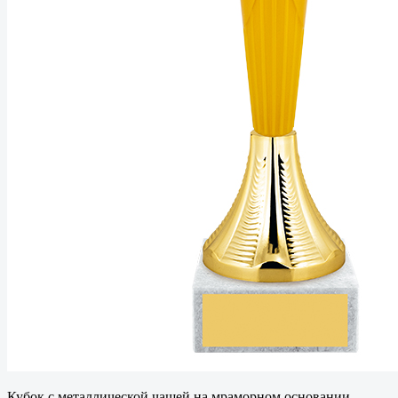
Кубок с металлической чашей на мраморном основании.