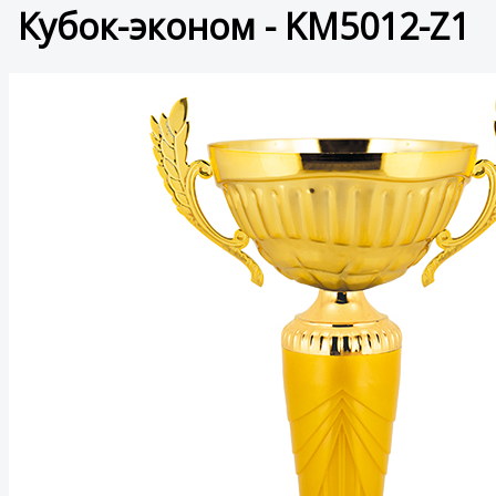
Кубок-эконом - KM5012-Z1