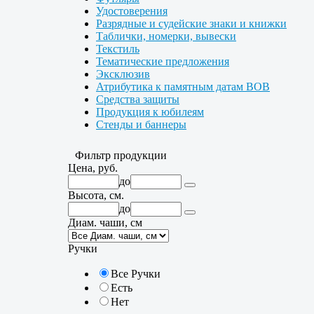
Удостоверения
Разрядные и судейские знаки и книжки
Таблички, номерки, вывески
Текстиль
Тематические предложения
Эксклюзив
Атрибутика к памятным датам ВОВ
Средства защиты
Продукция к юбилеям
Стенды и баннеры
Фильтр продукции
Цена, руб.
до
Высота, см.
до
Диам. чаши, см
Ручки
Все Ручки
Есть
Нет