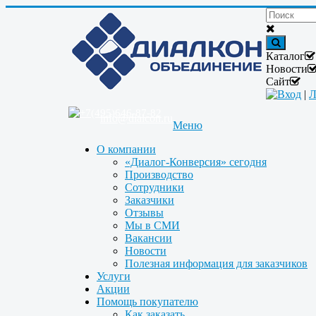
Каталог
Новости
Сайт
Вход
|
Л
+7(495)646-87-82
info@dialcon.ru
Меню
О компании
«Диалог-Конверсия» сегодня
Производство
Сотрудники
Заказчики
Отзывы
Мы в СМИ
Вакансии
Новости
Полезная информация для заказчиков
Услуги
Акции
Помощь покупателю
Как заказать