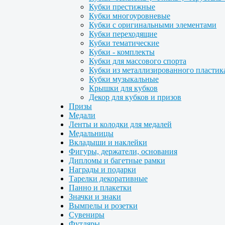
Кубки престижные
Кубки многоуровневые
Кубки с оригинальными элементами
Кубки переходящие
Кубки тематические
Кубки - комплекты
Кубки для массового спорта
Кубки из металлизированного пластик
Кубки музыкальные
Крышки для кубков
Декор для кубков и призов
Призы
Медали
Ленты и колодки для медалей
Медальницы
Вкладыши и наклейки
Фигуры, держатели, основания
Дипломы и багетные рамки
Награды и подарки
Тарелки декоративные
Панно и плакетки
Значки и знаки
Вымпелы и розетки
Сувениры
Футляры