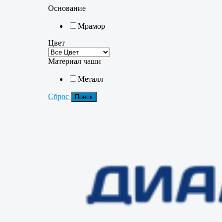
Основание
Мрамор
Цвет
Материал чаши
Металл
Сброс