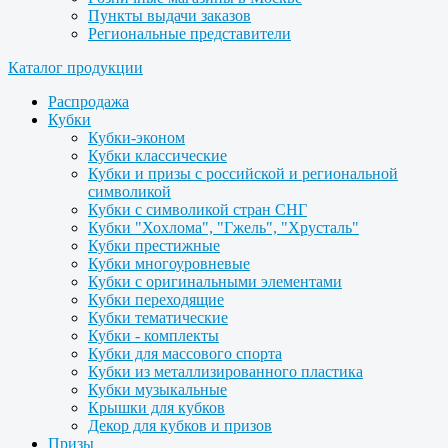
Пункты выдачи заказов
Региональные представители
Каталог продукции
Распродажа
Кубки
Кубки-эконом
Кубки классические
Кубки и призы с российской и региональной
символикой
Кубки с символикой стран СНГ
Кубки "Хохлома", "Гжель", "Хрусталь"
Кубки престижные
Кубки многоуровневые
Кубки с оригинальными элементами
Кубки переходящие
Кубки тематические
Кубки - комплекты
Кубки для массового спорта
Кубки из металлизированного пластика
Кубки музыкальные
Крышки для кубков
Декор для кубков и призов
Призы