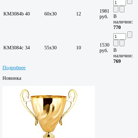
1981
KM3084b
40
60х30
12
В
руб.
наличии:
770
1530
KM3084c
34
55х30
10
В
руб.
наличии:
769
Подробнее
Новинка