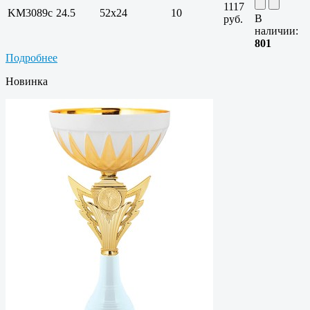
1117
KM3089c
24.5
52х24
10
В
руб.
наличии:
801
Подробнее
Новинка