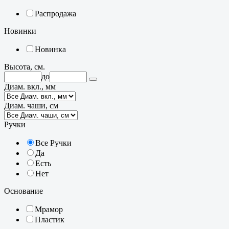
Распродажа
Новинки
Новинка
Высота, см.
до
Диам. вкл., мм
Диам. чаши, см
Ручки
Все Ручки
Да
Есть
Нет
Основание
Мрамор
Пластик