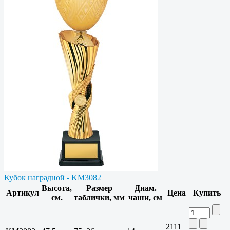
Кубок наградной - KM3082
Высота,
Размер
Диам.
Артикул
Цена
Купить
см.
таблички, мм
чаши, см
2111