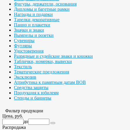
Фигуры, держатели, основания
Дипломы и багетные рамки
Награды и подарки
Тарелки декоративные
Панно и плакетки
Значки и знаки
Вымпелы и розетки
Сувениры
Футляры
Удостоверения
Разрядные и судейские знаки и книжки
Таблички, номерки, вывески
Текстиль
Тематические предложения
Эксклюзив
Атрибутика к памятным датам ВОВ
Средства защиты
Продукция к юбилеям
Стенды и баннеры
Фильтр продукции
Цена, руб.
до
Распродажа