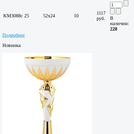
1117
KM3088c
25
52х24
10
В
руб.
наличии:
228
Подробнее
Новинка