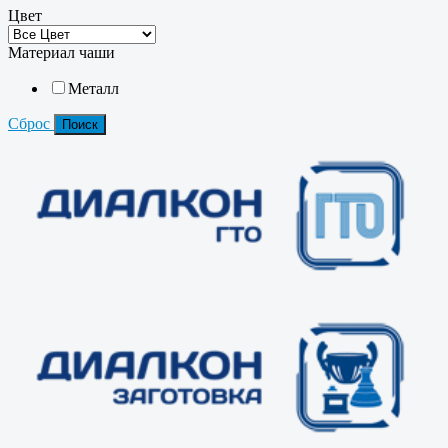
Цвет
Материал чаши
Металл
Сброс