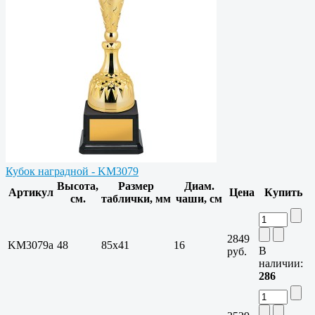
Кубок наградной - KM3079
Высота,
Размер
Диам.
Артикул
Цена
Купить
см.
таблички, мм
чаши, см
2849
KM3079a
48
85х41
16
В
руб.
наличии:
286