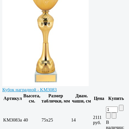
Кубок наградной - KM3083
Высота,
Размер
Диам.
Артикул
Цена
Купить
см.
таблички, мм
чаши, см
2111
KM3083a
40
75х25
14
В
руб.
наличии: