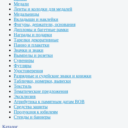
Медали
Ленты и колодки для медалей
Медальницы
Вкладыши и наклейки
Фигуры, держатели, основания
Дипломы и багетные рамки
Награды и подарки
Тарелки декоративные
Панно и плакетки
Значки и знаки
Вымпелы и розетки
Сувениры
Футляры
Удостоверения
Разрядные и судейские знаки и книжки
Таблички, номерки, вывески
Текстиль
Тематические предложения
Эксклюзив
Атрибутика к памятным датам ВОВ
Средства защиты
Продукция к юбилеям
Стенды и баннеры
Каталог