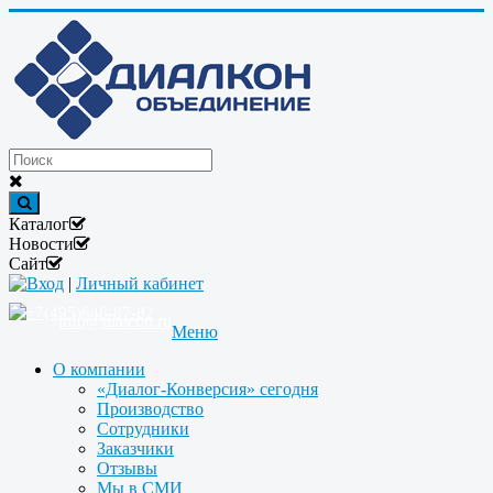
Каталог
Новости
Сайт
Вход
|
Личный кабинет
+7(495)646-87-82
info@dialcon.ru
Меню
О компании
«Диалог-Конверсия» сегодня
Производство
Сотрудники
Заказчики
Отзывы
Мы в СМИ