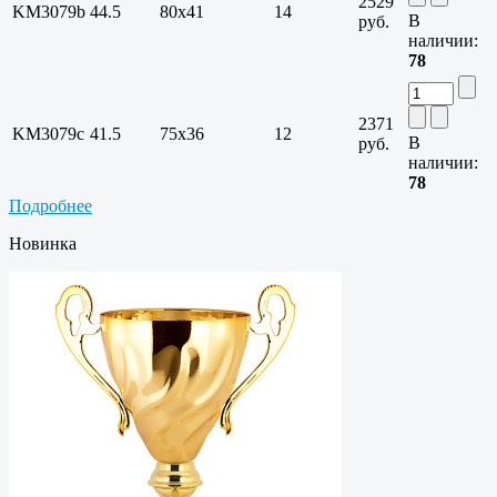
2529
KM3079b
44.5
80х41
14
В
руб.
наличии:
78
2371
KM3079c
41.5
75х36
12
В
руб.
наличии:
78
Подробнее
Новинка